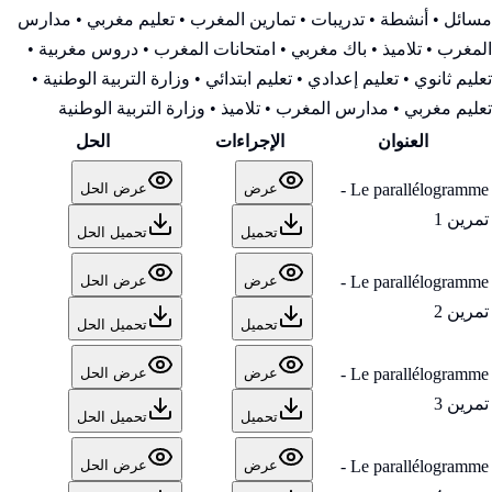
مسائل • أنشطة • تدريبات • تمارين المغرب • تعليم مغربي • مدارس
المغرب • تلاميذ • باك مغربي • امتحانات المغرب • دروس مغربية •
تعليم ثانوي • تعليم إعدادي • تعليم ابتدائي • وزارة التربية الوطنية
•
تعليم مغربي • مدارس المغرب • تلاميذ • وزارة التربية الوطنية
العنوان
الإجراءات
الحل
Le parallélogramme -
عرض
عرض الحل
تمرين 1
تحميل
تحميل الحل
Le parallélogramme -
عرض
عرض الحل
تمرين 2
تحميل
تحميل الحل
Le parallélogramme -
عرض
عرض الحل
تمرين 3
تحميل
تحميل الحل
Le parallélogramme -
عرض
عرض الحل