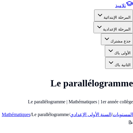
تلاميذ
المرحلة الإبتدائية
المرحلة الإعدادية
جذع مشترك
الأولى باك
الثانية باك
Le parallélogramme
Le parallélogramme | Mathématiques | 1er année collège
المستويات
/
السنة الأولى الإعدادي
/
Le parallélogramme
/
Mathématiques
📝