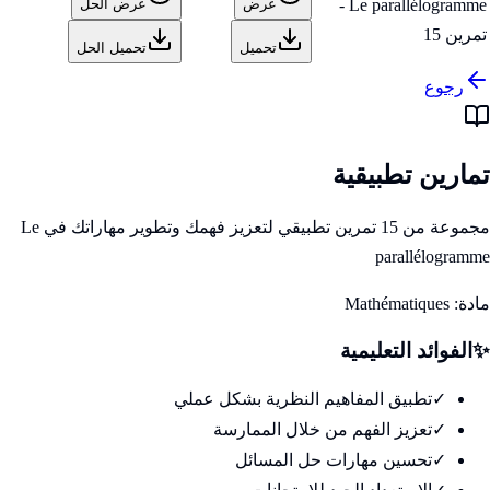
Le parallélogramme -
عرض
عرض الحل
تمرين 15
تحميل
تحميل الحل
رجوع
تمارين تطبيقية
مجموعة من 15 تمرين تطبيقي لتعزيز فهمك وتطوير مهاراتك في Le
parallélogramme
مادة:
Mathématiques
✨
الفوائد التعليمية
✓
تطبيق المفاهيم النظرية بشكل عملي
✓
تعزيز الفهم من خلال الممارسة
✓
تحسين مهارات حل المسائل