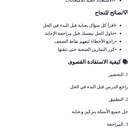
✓
الاستعداد الجيد للامتحانات
💡
نصائح للنجاح
•
اقرأ كل سؤال بعناية قبل البدء في الحل
•
حاول الحل بنفسك قبل مراجعة الإجابة
•
راجع الأخطاء لتفهم نقاط الضعف
•
كرر التمارين الصعبة حتى تتقنها
📚 كيفية الاستفادة القصوى
1. التحضير
راجع الدرس قبل البدء في الحل
2. التطبيق
حل جميع الأسئلة بتركيز وعناية
3. المراجعة