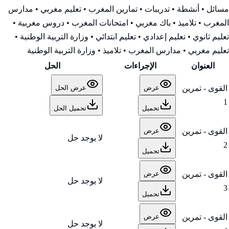
مسائل • أنشطة • تدريبات • تمارين المغرب • تعليم مغربي • مدارس
المغرب • تلاميذ • باك مغربي • امتحانات المغرب • دروس مغربية •
تعليم ثانوي • تعليم إعدادي • تعليم ابتدائي • وزارة التربية الوطنية
•
تعليم مغربي • مدارس المغرب • تلاميذ • وزارة التربية الوطنية
العنوان
الإجراءات
الحل
القوى - تمرين
عرض
عرض الحل
1
تحميل
تحميل الحل
القوى - تمرين
عرض
لا يوجد حل
2
تحميل
القوى - تمرين
عرض
لا يوجد حل
3
تحميل
القوى - تمرين
عرض
لا يوجد حل