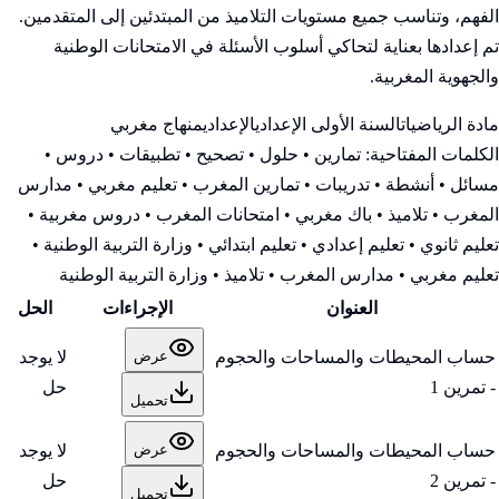
الفهم، وتناسب جميع مستويات التلاميذ من المبتدئين إلى المتقدمين.
تم إعدادها بعناية لتحاكي أسلوب الأسئلة في الامتحانات الوطنية
والجهوية المغربية.
مادة الرياضيات
السنة الأولى الإعدادي
الإعدادي
منهاج مغربي
الكلمات المفتاحية:
تمارين • حلول • تصحيح • تطبيقات • دروس •
مسائل • أنشطة • تدريبات • تمارين المغرب • تعليم مغربي • مدارس
المغرب • تلاميذ • باك مغربي • امتحانات المغرب • دروس مغربية •
تعليم ثانوي • تعليم إعدادي • تعليم ابتدائي • وزارة التربية الوطنية
•
تعليم مغربي • مدارس المغرب • تلاميذ • وزارة التربية الوطنية
العنوان
الإجراءات
الحل
حساب المحيطات والمساحات والحجوم
لا يوجد
عرض
- تمرين 1
حل
تحميل
حساب المحيطات والمساحات والحجوم
لا يوجد
عرض
- تمرين 2
حل
تحميل