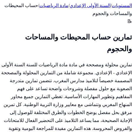
المستويات
/
السنة الأولى الإعدادي
/
مادة الرياضيات
/
حساب المحيطات
والمساحات والحجوم
📝
تمارين حساب المحيطات والمساحات
والحجوم
تمارين محلولة ومصححة في مادة مادة الرياضيات للسنة السنة الأولى
الإعدادي - الإعدادي. مجموعة شاملة من التمارين المحلولة والمصححة
المصممة خصيصاً لتلاميذ مدارس المغرب. تتضمن تمارين متدرجة
الصعوبة مع حلول مفصلة وشروحات واضحة تساعد على فهم
المفاهيم وتطوير المهارات الأساسية. تغطي التمارين جميع محاور
المنهاج المغربي وتتماشى مع معايير وزارة التربية الوطنية. كل تمرين
مرفق بحل مفصل يوضح الخطوات والطرق المختلفة للوصول إلى
الإجابة الصحيحة، مما يساعد التلاميذ على التحضير الفعال للامتحانات
والفروض المحروسة. هذه التمارين مفيدة للمراجعة اليومية وتقوية