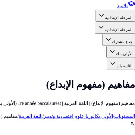
تلاميذ
المرحلة الإبتدائية
المرحلة الإعدادية
جذع مشترك
الأولى باك
الثانية باك
مفاهيم (مفهوم الإبداع)
مفاهيم (مفهوم الإبداع) | اللغة العربية | 1re année baccalauréat (الأولى باك)
المستويات
/
الأولى بكالوريا علوم اقتصادية وتدبير
/
اللغة العربية
/
مفاهيم (مف
📝