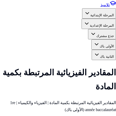
تلاميذ
المرحلة الإبتدائية
المرحلة الإعدادية
جذع مشترك
الأولى باك
الثانية باك
المقادير الفيزيائية المرتبطة بكمية
المادة
المقادير الفيزيائية المرتبطة بكمية المادة | الفيزياء والكيمياء | 1re
année baccalauréat (الأولى باك)