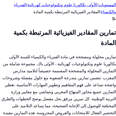
المستويات
/
الأولى بكالوريا علوم وتكنولوجيات كهربائية
/
الفيزياء
والكيمياء
/
المقادير الفيزيائية المرتبطة بكمية المادة
📝
تمارين المقادير الفيزيائية المرتبطة بكمية
المادة
تمارين محلولة ومصححة في مادة الفيزياء والكيمياء للسنة الأولى
بكالوريا علوم وتكنولوجيات كهربائية - الأولى باك. مجموعة شاملة من
التمارين المحلولة والمصححة المصممة خصيصاً لتلاميذ مدارس
المغرب. تتضمن تمارين متدرجة الصعوبة مع حلول مفصلة وشروحات
واضحة تساعد على فهم المفاهيم وتطوير المهارات الأساسية. تغطي
التمارين جميع محاور المنهاج المغربي وتتماشى مع معايير وزارة
التربية الوطنية. كل تمرين مرفق بحل مفصل يوضح الخطوات والطرق
المختلفة للوصول إلى الإجابة الصحيحة، مما يساعد التلاميذ على
التحضير الفعال للامتحانات والفروض المحروسة. هذه التمارين مفيدة