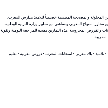
مارين المحلولة والمصححة المصممة خصيصاً لتلاميذ مدارس المغرب.
اور المنهاج المغربي وتتماشى مع معايير وزارة التربية الوطنية.
ت والفروض المحروسة. هذه التمارين مفيدة للمراجعة اليومية وتقوية
لمغربية.
 تلاميذ • باك مغربي • امتحانات المغرب • دروس مغربية • تعليم