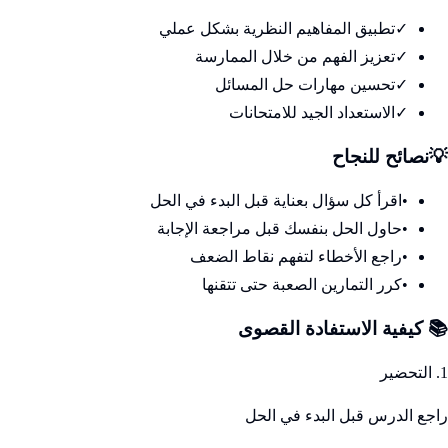
✓
تطبيق المفاهيم النظرية بشكل عملي
✓
تعزيز الفهم من خلال الممارسة
✓
تحسين مهارات حل المسائل
✓
الاستعداد الجيد للامتحانات
💡
نصائح للنجاح
•
اقرأ كل سؤال بعناية قبل البدء في الحل
•
حاول الحل بنفسك قبل مراجعة الإجابة
•
راجع الأخطاء لتفهم نقاط الضعف
•
كرر التمارين الصعبة حتى تتقنها
📚 كيفية الاستفادة القصوى
1. التحضير
راجع الدرس قبل البدء في الحل