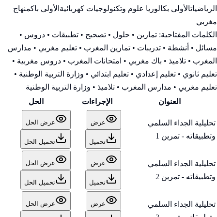
الرياضيات
الأولى بكالوريا علوم وتكنولوجيات كهربائية
الأولى باك
منهاج
مغربي
الكلمات المفتاحية:
تمارين • حلول • تصحيح • تطبيقات • دروس •
مسائل • أنشطة • تدريبات • تمارين المغرب • تعليم مغربي • مدارس
المغرب • تلاميذ • باك مغربي • امتحانات المغرب • دروس مغربية •
تعليم ثانوي • تعليم إعدادي • تعليم ابتدائي • وزارة التربية الوطنية
•
تعليم مغربي • مدارس المغرب • تلاميذ • وزارة التربية الوطنية
العنوان
الإجراءات
الحل
تحليلية الجداء السلمي
عرض
عرض الحل
وتطبيقاته - تمرين 1
تحميل
تحميل الحل
تحليلية الجداء السلمي
عرض
عرض الحل
وتطبيقاته - تمرين 2
تحميل
تحميل الحل
تحليلية الجداء السلمي
عرض
عرض الحل