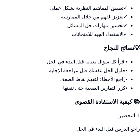
✓
تطبيق المفاهيم النظرية بشكل عملي
✓
تعزيز الفهم من خلال الممارسة
✓
تحسين مهارات حل المسائل
✓
الاستعداد الجيد للامتحانات
💡
نصائح للنجاح
•
اقرأ كل سؤال بعناية قبل البدء في الحل
•
حاول الحل بنفسك قبل مراجعة الإجابة
•
راجع الأخطاء لتفهم نقاط الضعف
•
كرر التمارين الصعبة حتى تتقنها
📚 كيفية الاستفادة القصوى
1. التحضير
راجع الدرس قبل البدء في الحل