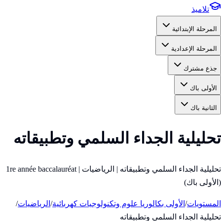
تلاميذ
المرحلة الإبتدائية
المرحلة الإعدادية
جذع مشترك
الأولى باك
الثانية باك
تحليلية الجداء السلمي وتطبيقاته
تحليلية الجداء السلمي وتطبيقاته | الرياضيات | 1re année baccalauréat
(الأولى باك)
المستويات
/
الأولى بكالوريا علوم وتكنولوجيات كهربائية
/
الرياضيات
/
تحليلية الجداء السلمي وتطبيقاته