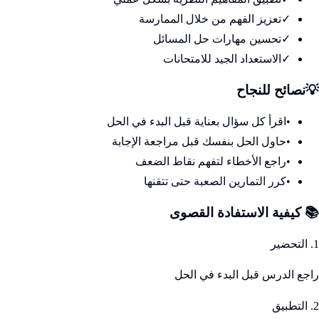
✓
تعزيز الفهم من خلال الممارسة
✓
تحسين مهارات حل المسائل
✓
الاستعداد الجيد للامتحانات
💡
نصائح للنجاح
•
اقرأ كل سؤال بعناية قبل البدء في الحل
•
حاول الحل بنفسك قبل مراجعة الإجابة
•
راجع الأخطاء لتفهم نقاط الضعف
•
كرر التمارين الصعبة حتى تتقنها
📚 كيفية الاستفادة القصوى
1. التحضير
راجع الدرس قبل البدء في الحل
2. التطبيق