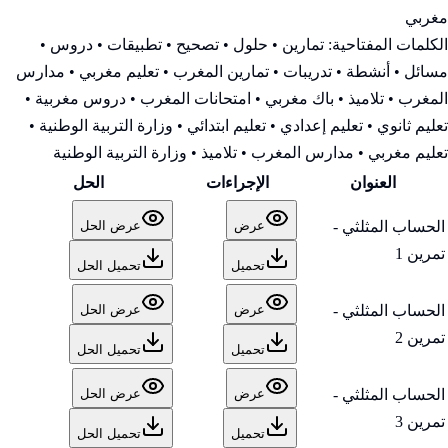
مغربي
الكلمات المفتاحية:
تمارين • حلول • تصحيح • تطبيقات • دروس •
مسائل • أنشطة • تدريبات • تمارين المغرب • تعليم مغربي • مدارس
المغرب • تلاميذ • باك مغربي • امتحانات المغرب • دروس مغربية •
تعليم ثانوي • تعليم إعدادي • تعليم ابتدائي • وزارة التربية الوطنية
•
تعليم مغربي • مدارس المغرب • تلاميذ • وزارة التربية الوطنية
العنوان
الإجراءات
الحل
الحساب المثلثي -
عرض
عرض الحل
تمرين 1
تحميل
تحميل الحل
الحساب المثلثي -
عرض
عرض الحل
تمرين 2
تحميل
تحميل الحل
الحساب المثلثي -
عرض
عرض الحل
تمرين 3
تحميل
تحميل الحل