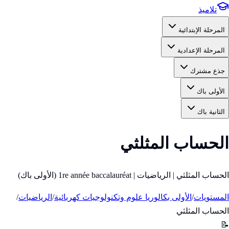
تلاميذ
المرحلة الإبتدائية
المرحلة الإعدادية
جذع مشترك
الأولى باك
الثانية باك
الحساب المثلثي
الحساب المثلثي | الرياضيات | 1re année baccalauréat (الأولى باك)
المستويات
/
الأولى بكالوريا علوم وتكنولوجيات كهربائية
/
الرياضيات
/
الحساب المثلثي
📝