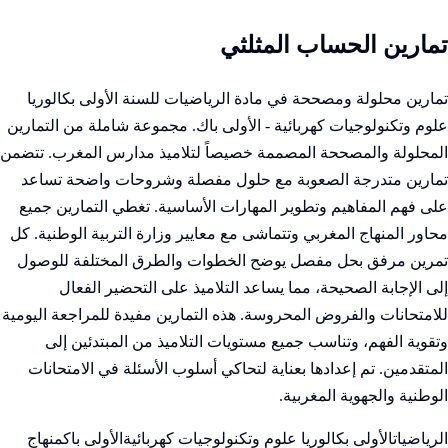
تمارين الحساب المثلثي
تمارين محلولة ومصححة في مادة الرياضيات للسنة الأولى بكالوريا
علوم وتكنولوجيات كهربائية - الأولى باك. مجموعة شاملة من التمارين
المحلولة والمصححة المصممة خصيصاً لتلاميذ مدارس المغرب. تتضمن
تمارين متدرجة الصعوبة مع حلول مفصلة وشروحات واضحة تساعد
على فهم المفاهيم وتطوير المهارات الأساسية. تغطي التمارين جميع
محاور المنهاج المغربي وتتماشى مع معايير وزارة التربية الوطنية. كل
تمرين مرفق بحل مفصل يوضح الخطوات والطرق المختلفة للوصول
إلى الإجابة الصحيحة، مما يساعد التلاميذ على التحضير الفعال
للامتحانات والفروض المحروسة. هذه التمارين مفيدة للمراجعة اليومية
وتقوية الفهم، وتناسب جميع مستويات التلاميذ من المبتدئين إلى
المتقدمين. تم إعدادها بعناية لتحاكي أسلوب الأسئلة في الامتحانات
الوطنية والجهوية المغربية.
الرياضيات
الأولى بكالوريا علوم وتكنولوجيات كهربائية
الأولى باك
منهاج