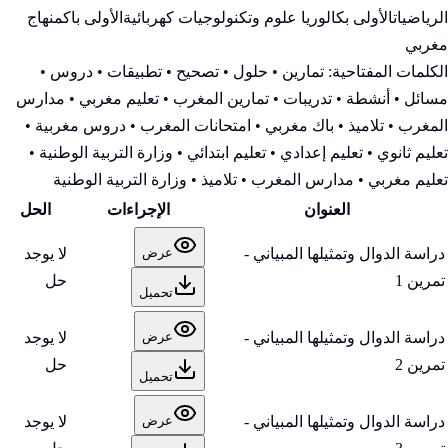
الرياضيات
الأولى بكالوريا علوم وتكنولوجيات كهربائية
الأولى باك
منهاج
مغربي
الكلمات المفتاحية:
تمارين • حلول • تصحيح • تطبيقات • دروس •
مسائل • أنشطة • تدريبات • تمارين المغرب • تعليم مغربي • مدارس
المغرب • تلاميذ • باك مغربي • امتحانات المغرب • دروس مغربية •
تعليم ثانوي • تعليم إعدادي • تعليم ابتدائي • وزارة التربية الوطنية
•
تعليم مغربي • مدارس المغرب • تلاميذ • وزارة التربية الوطنية
العنوان
الإجراءات
الحل
دراسة الدوال وتمثيلها المبياني -
لا يوجد
عرض
تمرين 1
حل
تحميل
دراسة الدوال وتمثيلها المبياني -
لا يوجد
عرض
تمرين 2
حل
تحميل
دراسة الدوال وتمثيلها المبياني -
لا يوجد
عرض