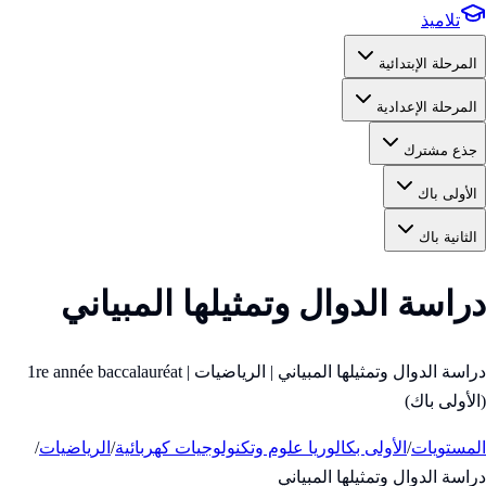
تلاميذ
المرحلة الإبتدائية
المرحلة الإعدادية
جذع مشترك
الأولى باك
الثانية باك
دراسة الدوال وتمثيلها المبياني
دراسة الدوال وتمثيلها المبياني | الرياضيات | 1re année baccalauréat
(الأولى باك)
المستويات
/
الأولى بكالوريا علوم وتكنولوجيات كهربائية
/
الرياضيات
/
دراسة الدوال وتمثيلها المبياني