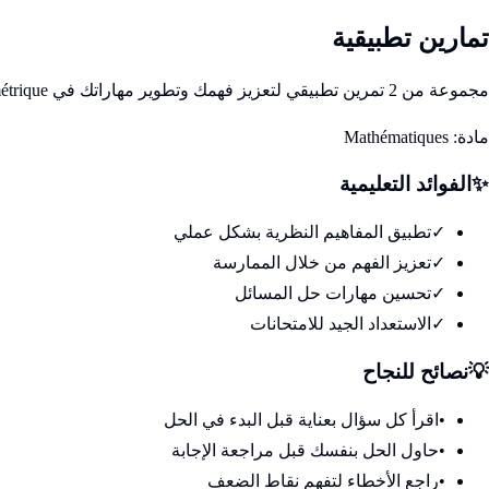
تمارين تطبيقية
مجموعة من 2 تمرين تطبيقي لتعزيز فهمك وتطوير مهاراتك في Calcul trigonométrique
مادة:
Mathématiques
✨
الفوائد التعليمية
✓
تطبيق المفاهيم النظرية بشكل عملي
✓
تعزيز الفهم من خلال الممارسة
✓
تحسين مهارات حل المسائل
✓
الاستعداد الجيد للامتحانات
💡
نصائح للنجاح
•
اقرأ كل سؤال بعناية قبل البدء في الحل
•
حاول الحل بنفسك قبل مراجعة الإجابة
•
راجع الأخطاء لتفهم نقاط الضعف