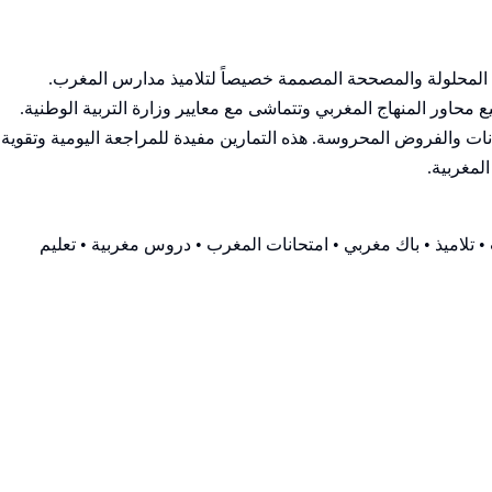
عة شاملة من التمارين المحلولة والمصححة المصممة خصيصاً لتلاميذ مدارس المغرب.
اور المنهاج المغربي وتتماشى مع معايير وزارة التربية الوطنية.
ت والفروض المحروسة. هذه التمارين مفيدة للمراجعة اليومية وتقوية
لمغربية.
 تلاميذ • باك مغربي • امتحانات المغرب • دروس مغربية • تعليم