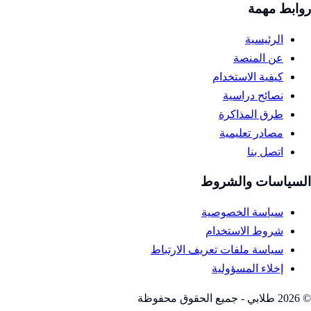
روابط مهمة
الرئيسية
عن المنصة
كيفية الاستخدام
نصائح دراسية
طرق المذاكرة
مصادر تعليمية
اتصل بنا
السياسات والشروط
سياسة الخصوصية
شروط الاستخدام
سياسة ملفات تعريف الارتباط
إخلاء المسؤولية
©
2026
طلابي - جميع الحقوق محفوظة