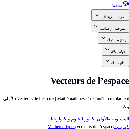
تلاميذ
المرحلة الإبتدائية
المرحلة الإعدادية
جذع مشترك
الأولى باك
الثانية باك
Vecteurs de l’espace
Vecteurs de l’espace | Mathématiques | 1re année baccalauréat (الأولى
باك)
المستويات
/
الأولى بكالوريا علوم وتكنولوجيات
كهربائية
/
Vecteurs de l’espace
/
Mathématiques