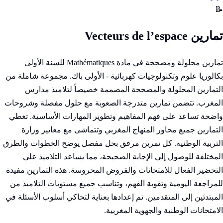
📝
تمارين Vecteurs de l’espace
تمارين محلولة ومصححة في مادة Mathématiques للسنة الأولى
بكالوريا علوم وتكنولوجيات كهربائية - الأولى باك. مجموعة شاملة من
التمارين المحلولة والمصححة المصممة خصيصاً لتلاميذ مدارس
المغرب. تتضمن تمارين متدرجة الصعوبة مع حلول مفصلة وشروحات
واضحة تساعد على فهم المفاهيم وتطوير المهارات الأساسية. تغطي
التمارين جميع محاور المنهاج المغربي وتتماشى مع معايير وزارة
التربية الوطنية. كل تمرين مرفق بحل مفصل يوضح الخطوات والطرق
المختلفة للوصول إلى الإجابة الصحيحة، مما يساعد التلاميذ على
التحضير الفعال للامتحانات والفروض المحروسة. هذه التمارين مفيدة
للمراجعة اليومية وتقوية الفهم، وتناسب جميع مستويات التلاميذ من
المبتدئين إلى المتقدمين. تم إعدادها بعناية لتحاكي أسلوب الأسئلة في
الامتحانات الوطنية والجهوية المغربية.