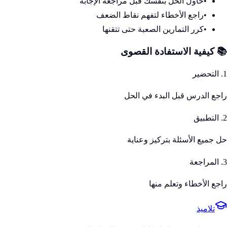
•
حاول الحل بنفسك قبل مراجعة الإجابة
•
راجع الأخطاء لتفهم نقاط الضعف
•
كرر التمارين الصعبة حتى تتقنها
📚 كيفية الاستفادة القصوى
1. التحضير
راجع الدرس قبل البدء في الحل
2. التطبيق
حل جميع الأسئلة بتركيز وعناية
3. المراجعة
راجع الأخطاء وتعلم منها
تلاميذ