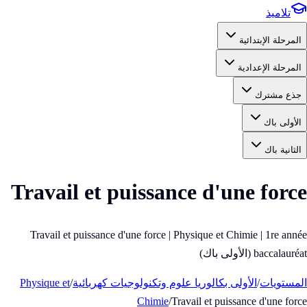
تلاميذ
المرحلة الإبتدائية
المرحلة الإعدادية
جذع مشترك
الأولى باك
الثانية باك
Travail et puissance d'une force
Travail et puissance d'une force | Physique et Chimie | 1re année
baccalauréat (الأولى باك)
المستويات
/
الأولى بكالوريا علوم وتكنولوجيات كهربائية
/
Physique et
Chimie
/
Travail et puissance d'une force