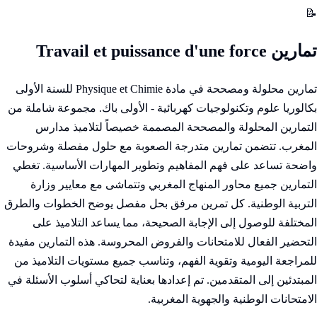
📝
تمارين Travail et puissance d'une force
تمارين محلولة ومصححة في مادة Physique et Chimie للسنة الأولى
بكالوريا علوم وتكنولوجيات كهربائية - الأولى باك. مجموعة شاملة من
التمارين المحلولة والمصححة المصممة خصيصاً لتلاميذ مدارس
المغرب. تتضمن تمارين متدرجة الصعوبة مع حلول مفصلة وشروحات
واضحة تساعد على فهم المفاهيم وتطوير المهارات الأساسية. تغطي
التمارين جميع محاور المنهاج المغربي وتتماشى مع معايير وزارة
التربية الوطنية. كل تمرين مرفق بحل مفصل يوضح الخطوات والطرق
المختلفة للوصول إلى الإجابة الصحيحة، مما يساعد التلاميذ على
التحضير الفعال للامتحانات والفروض المحروسة. هذه التمارين مفيدة
للمراجعة اليومية وتقوية الفهم، وتناسب جميع مستويات التلاميذ من
المبتدئين إلى المتقدمين. تم إعدادها بعناية لتحاكي أسلوب الأسئلة في
الامتحانات الوطنية والجهوية المغربية.