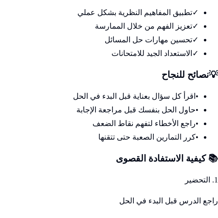
✓
تطبيق المفاهيم النظرية بشكل عملي
✓
تعزيز الفهم من خلال الممارسة
✓
تحسين مهارات حل المسائل
✓
الاستعداد الجيد للامتحانات
💡
نصائح للنجاح
•
اقرأ كل سؤال بعناية قبل البدء في الحل
•
حاول الحل بنفسك قبل مراجعة الإجابة
•
راجع الأخطاء لتفهم نقاط الضعف
•
كرر التمارين الصعبة حتى تتقنها
📚 كيفية الاستفادة القصوى
1. التحضير
راجع الدرس قبل البدء في الحل