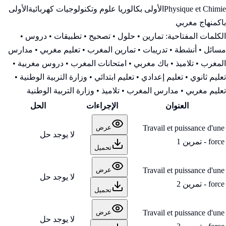
Physique et Chimie
الأولى بكالوريا علوم وتكنولوجيات كهربائية
الأولى
باك
منهاج مغربي
الكلمات المفتاحية:
تمارين • حلول • تصحيح • تطبيقات • دروس •
مسائل • أنشطة • تدريبات • تمارين المغرب • تعليم مغربي • مدارس
المغرب • تلاميذ • باك مغربي • امتحانات المغرب • دروس مغربية •
تعليم ثانوي • تعليم إعدادي • تعليم ابتدائي • وزارة التربية الوطنية
•
تعليم مغربي • مدارس المغرب • تلاميذ • وزارة التربية الوطنية
العنوان
الإجراءات
الحل
Travail et puissance d'une
عرض
لا يوجد حل
force - تمرين 1
تحميل
Travail et puissance d'une
عرض
لا يوجد حل
force - تمرين 2
تحميل
Travail et puissance d'une
عرض
لا يوجد حل