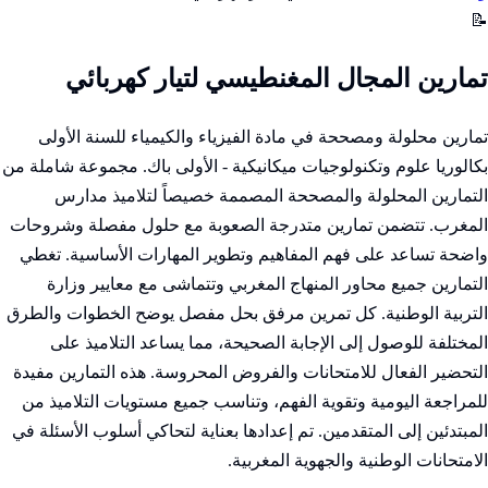
📝
تمارين المجال المغنطيسي لتيار كهربائي
تمارين محلولة ومصححة في مادة الفيزياء والكيمياء للسنة الأولى
بكالوريا علوم وتكنولوجيات ميكانيكية - الأولى باك. مجموعة شاملة من
التمارين المحلولة والمصححة المصممة خصيصاً لتلاميذ مدارس
المغرب. تتضمن تمارين متدرجة الصعوبة مع حلول مفصلة وشروحات
واضحة تساعد على فهم المفاهيم وتطوير المهارات الأساسية. تغطي
التمارين جميع محاور المنهاج المغربي وتتماشى مع معايير وزارة
التربية الوطنية. كل تمرين مرفق بحل مفصل يوضح الخطوات والطرق
المختلفة للوصول إلى الإجابة الصحيحة، مما يساعد التلاميذ على
التحضير الفعال للامتحانات والفروض المحروسة. هذه التمارين مفيدة
للمراجعة اليومية وتقوية الفهم، وتناسب جميع مستويات التلاميذ من
المبتدئين إلى المتقدمين. تم إعدادها بعناية لتحاكي أسلوب الأسئلة في
الامتحانات الوطنية والجهوية المغربية.