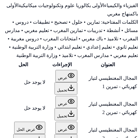
الفيزياء والكيمياء
الأولى بكالوريا علوم وتكنولوجيات ميكانيكية
الأولى
باك
منهاج مغربي
الكلمات المفتاحية:
تمارين • حلول • تصحيح • تطبيقات • دروس •
مسائل • أنشطة • تدريبات • تمارين المغرب • تعليم مغربي • مدارس
المغرب • تلاميذ • باك مغربي • امتحانات المغرب • دروس مغربية •
تعليم ثانوي • تعليم إعدادي • تعليم ابتدائي • وزارة التربية الوطنية
•
تعليم مغربي • مدارس المغرب • تلاميذ • وزارة التربية الوطنية
العنوان
الإجراءات
الحل
المجال المغنطيسي لتيار
عرض
لا يوجد حل
كهربائي - تمرين 1
تحميل
المجال المغنطيسي لتيار
عرض
لا يوجد حل
كهربائي - تمرين 2
تحميل
المجال المغنطيسي لتيار
عرض
عرض الحل