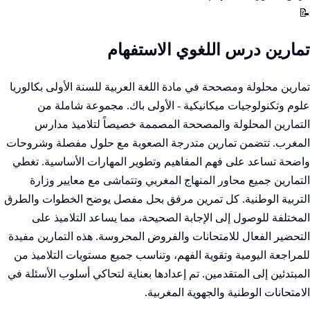
📝
تمارين درس اللغوي الاستفهام
تمارين محلولة ومصححة في مادة اللغة العربية للسنة الأولى بكالوريا
علوم وتكنولوجيات ميكانيكية - الأولى باك. مجموعة شاملة من
التمارين المحلولة والمصححة المصممة خصيصاً لتلاميذ مدارس
المغرب. تتضمن تمارين متدرجة الصعوبة مع حلول مفصلة وشروحات
واضحة تساعد على فهم المفاهيم وتطوير المهارات الأساسية. تغطي
التمارين جميع محاور المنهاج المغربي وتتماشى مع معايير وزارة
التربية الوطنية. كل تمرين مرفق بحل مفصل يوضح الخطوات والطرق
المختلفة للوصول إلى الإجابة الصحيحة، مما يساعد التلاميذ على
التحضير الفعال للامتحانات والفروض المحروسة. هذه التمارين مفيدة
للمراجعة اليومية وتقوية الفهم، وتناسب جميع مستويات التلاميذ من
المبتدئين إلى المتقدمين. تم إعدادها بعناية لتحاكي أسلوب الأسئلة في
الامتحانات الوطنية والجهوية المغربية.