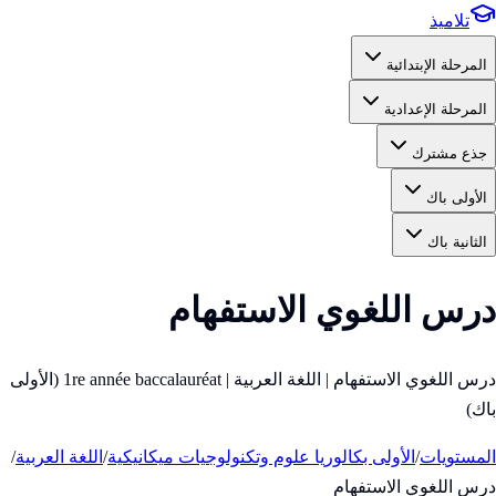
تلاميذ
المرحلة الإبتدائية
المرحلة الإعدادية
جذع مشترك
الأولى باك
الثانية باك
درس اللغوي الاستفهام
درس اللغوي الاستفهام | اللغة العربية | 1re année baccalauréat (الأولى
باك)
المستويات
/
الأولى بكالوريا علوم وتكنولوجيات ميكانيكية
/
اللغة العربية
/
درس اللغوي الاستفهام