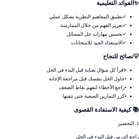
✨
الفوائد التعليمية
✓
تطبيق المفاهيم النظرية بشكل عملي
✓
تعزيز الفهم من خلال الممارسة
✓
تحسين مهارات حل المسائل
✓
الاستعداد الجيد للامتحانات
💡
نصائح للنجاح
•
اقرأ كل سؤال بعناية قبل البدء في الحل
•
حاول الحل بنفسك قبل مراجعة الإجابة
•
راجع الأخطاء لتفهم نقاط الضعف
•
كرر التمارين الصعبة حتى تتقنها
📚 كيفية الاستفادة القصوى
1. التحضير
راجع الدرس قبل البدء في الحل