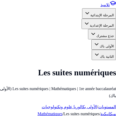
تلاميذ
المرحلة الإبتدائية
المرحلة الإعدادية
جذع مشترك
الأولى باك
الثانية باك
Les suites numériques
Les suites numériques | Mathématiques | 1re année baccalauréat (الأولى
باك)
المستويات
/
الأولى بكالوريا علوم وتكنولوجيات
ميكانيكية
/
Les suites numériques
/
Mathématiques