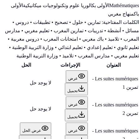
Mathématiques
الأولى بكالوريا علوم وتكنولوجيات ميكانيكية
الأولى
باك
منهاج مغربي
الكلمات المفتاحية:
تمارين • حلول • تصحيح • تطبيقات • دروس •
مسائل • أنشطة • تدريبات • تمارين المغرب • تعليم مغربي • مدارس
المغرب • تلاميذ • باك مغربي • امتحانات المغرب • دروس مغربية •
تعليم ثانوي • تعليم إعدادي • تعليم ابتدائي • وزارة التربية الوطنية
•
تعليم مغربي • مدارس المغرب • تلاميذ • وزارة التربية الوطنية
العنوان
الإجراءات
الحل
Les suites numériques -
عرض
لا يوجد حل
تمرين 1
تحميل
Les suites numériques -
عرض
لا يوجد حل
تمرين 2
تحميل
Les suites numériques -
عرض
عرض الحل