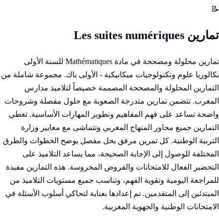
📝
تمارين Les suites numériques
تمارين محلولة ومصححة في مادة Mathématiques للسنة الأولى
بكالوريا علوم وتكنولوجيات ميكانيكية - الأولى باك. مجموعة شاملة من
التمارين المحلولة والمصححة المصممة خصيصاً لتلاميذ مدارس
المغرب. تتضمن تمارين متدرجة الصعوبة مع حلول مفصلة وشروحات
واضحة تساعد على فهم المفاهيم وتطوير المهارات الأساسية. تغطي
التمارين جميع محاور المنهاج المغربي وتتماشى مع معايير وزارة
التربية الوطنية. كل تمرين مرفق بحل مفصل يوضح الخطوات والطرق
المختلفة للوصول إلى الإجابة الصحيحة، مما يساعد التلاميذ على
التحضير الفعال للامتحانات والفروض المحروسة. هذه التمارين مفيدة
للمراجعة اليومية وتقوية الفهم، وتناسب جميع مستويات التلاميذ من
المبتدئين إلى المتقدمين. تم إعدادها بعناية لتحاكي أسلوب الأسئلة في
الامتحانات الوطنية والجهوية المغربية.