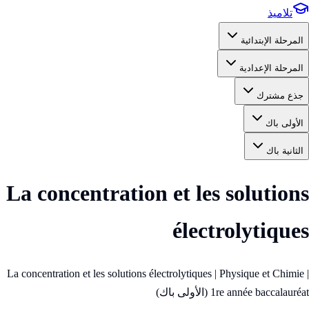
تلاميذ
المرحلة الإبتدائية
المرحلة الإعدادية
جذع مشترك
الأولى باك
الثانية باك
La concentration et les solutions
électrolytiques
La concentration et les solutions électrolytiques | Physique et Chimie |
1re année baccalauréat (الأولى باك)