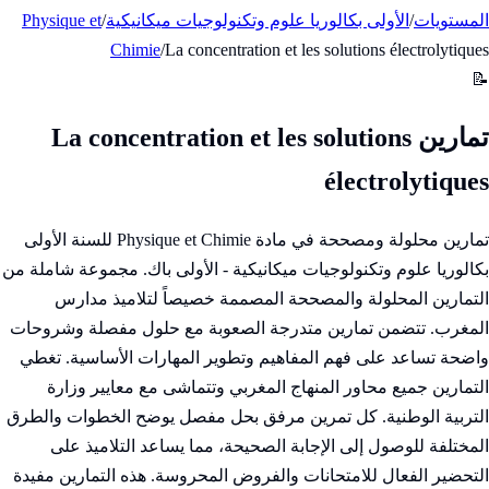
المستويات
/
الأولى بكالوريا علوم وتكنولوجيات ميكانيكية
/
Physique et
Chimie
/
La concentration et les solutions électrolytiques
📝
تمارين La concentration et les solutions
électrolytiques
تمارين محلولة ومصححة في مادة Physique et Chimie للسنة الأولى
بكالوريا علوم وتكنولوجيات ميكانيكية - الأولى باك. مجموعة شاملة من
التمارين المحلولة والمصححة المصممة خصيصاً لتلاميذ مدارس
المغرب. تتضمن تمارين متدرجة الصعوبة مع حلول مفصلة وشروحات
واضحة تساعد على فهم المفاهيم وتطوير المهارات الأساسية. تغطي
التمارين جميع محاور المنهاج المغربي وتتماشى مع معايير وزارة
التربية الوطنية. كل تمرين مرفق بحل مفصل يوضح الخطوات والطرق
المختلفة للوصول إلى الإجابة الصحيحة، مما يساعد التلاميذ على
التحضير الفعال للامتحانات والفروض المحروسة. هذه التمارين مفيدة