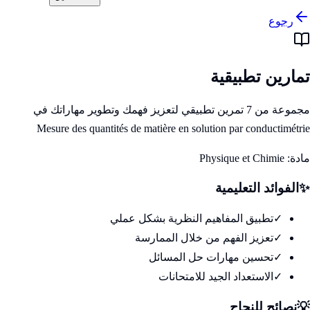
رجوع
تمارين تطبيقية
مجموعة من 7 تمرين تطبيقي لتعزيز فهمك وتطوير مهاراتك في
Mesure des quantités de matière en solution par conductimétrie
مادة:
Physique et Chimie
✨
الفوائد التعليمية
✓
تطبيق المفاهيم النظرية بشكل عملي
✓
تعزيز الفهم من خلال الممارسة
✓
تحسين مهارات حل المسائل
✓
الاستعداد الجيد للامتحانات
💡
نصائح للنجاح