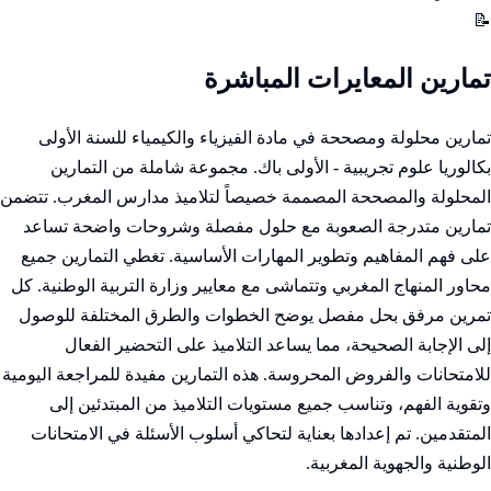
📝
تمارين المعايرات المباشرة
تمارين محلولة ومصححة في مادة الفيزياء والكيمياء للسنة الأولى
بكالوريا علوم تجريبية - الأولى باك. مجموعة شاملة من التمارين
المحلولة والمصححة المصممة خصيصاً لتلاميذ مدارس المغرب. تتضمن
تمارين متدرجة الصعوبة مع حلول مفصلة وشروحات واضحة تساعد
على فهم المفاهيم وتطوير المهارات الأساسية. تغطي التمارين جميع
محاور المنهاج المغربي وتتماشى مع معايير وزارة التربية الوطنية. كل
تمرين مرفق بحل مفصل يوضح الخطوات والطرق المختلفة للوصول
إلى الإجابة الصحيحة، مما يساعد التلاميذ على التحضير الفعال
للامتحانات والفروض المحروسة. هذه التمارين مفيدة للمراجعة اليومية
وتقوية الفهم، وتناسب جميع مستويات التلاميذ من المبتدئين إلى
المتقدمين. تم إعدادها بعناية لتحاكي أسلوب الأسئلة في الامتحانات
الوطنية والجهوية المغربية.