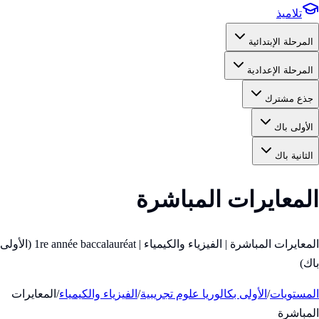
تلاميذ
المرحلة الإبتدائية
المرحلة الإعدادية
جذع مشترك
الأولى باك
الثانية باك
المعايرات المباشرة
المعايرات المباشرة | الفيزياء والكيمياء | 1re année baccalauréat (الأولى
باك)
المستويات
/
الأولى بكالوريا علوم تجريبية
/
الفيزياء والكيمياء
/
المعايرات
المباشرة