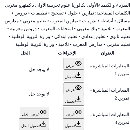
الفيزياء والكيمياء
الأولى بكالوريا علوم تجريبية
الأولى باك
منهاج مغربي
الكلمات المفتاحية:
تمارين • حلول • تصحيح • تطبيقات • دروس •
مسائل • أنشطة • تدريبات • تمارين المغرب • تعليم مغربي • مدارس
المغرب • تلاميذ • باك مغربي • امتحانات المغرب • دروس مغربية •
تعليم ثانوي • تعليم إعدادي • تعليم ابتدائي • وزارة التربية الوطنية
•
تعليم مغربي • مدارس المغرب • تلاميذ • وزارة التربية الوطنية
العنوان
الإجراءات
الحل
المعايرات المباشرة -
عرض
لا يوجد حل
تمرين 1
تحميل
المعايرات المباشرة -
عرض
لا يوجد حل
تمرين 2
تحميل
المعايرات المباشرة -
عرض
عرض الحل
تمرين 3
تحميل
تحميل الحل