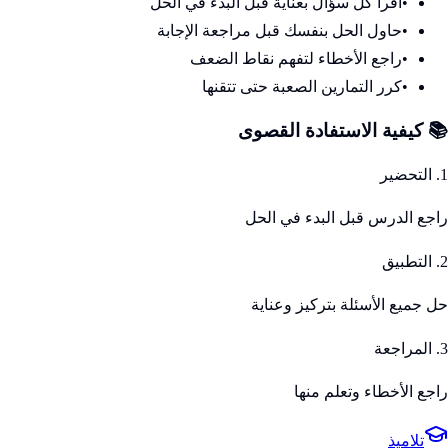
•
اقرأ كل سؤال بعناية قبل البدء في الحل
•
حاول الحل بنفسك قبل مراجعة الإجابة
•
راجع الأخطاء لتفهم نقاط الضعف
•
كرر التمارين الصعبة حتى تتقنها
📚 كيفية الاستفادة القصوى
1. التحضير
راجع الدرس قبل البدء في الحل
2. التطبيق
حل جميع الأسئلة بتركيز وعناية
3. المراجعة
راجع الأخطاء وتعلم منها
تلاميذ