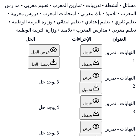
مسائل • أنشطة • تدريبات • تمارين المغرب • تعليم مغربي • مدارس
المغرب • تلاميذ • باك مغربي • امتحانات المغرب • دروس مغربية •
تعليم ثانوي • تعليم إعدادي • تعليم ابتدائي • وزارة التربية الوطنية
•
تعليم مغربي • مدارس المغرب • تلاميذ • وزارة التربية الوطنية
العنوان
الإجراءات
الحل
النهايات - تمرين
عرض
عرض الحل
1
تحميل
تحميل الحل
النهايات - تمرين
عرض
لا يوجد حل
2
تحميل
النهايات - تمرين
عرض
لا يوجد حل
3
تحميل
النهايات - تمرين
عرض
لا يوجد حل