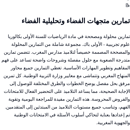
📝
تمارين متجهات الفضاء وتحليلية الفضاء
تمارين محلولة ومصححة في مادة الرياضيات للسنة الأولى بكالوريا
علوم تجريبية - الأولى باك. مجموعة شاملة من التمارين المحلولة
والمصححة المصممة خصيصاً لتلاميذ مدارس المغرب. تتضمن تمارين
متدرجة الصعوبة مع حلول مفصلة وشروحات واضحة تساعد على فهم
المفاهيم وتطوير المهارات الأساسية. تغطي التمارين جميع محاور
المنهاج المغربي وتتماشى مع معايير وزارة التربية الوطنية. كل تمرين
مرفق بحل مفصل يوضح الخطوات والطرق المختلفة للوصول إلى
الإجابة الصحيحة، مما يساعد التلاميذ على التحضير الفعال للامتحانات
والفروض المحروسة. هذه التمارين مفيدة للمراجعة اليومية وتقوية
الفهم، وتناسب جميع مستويات التلاميذ من المبتدئين إلى المتقدمين.
تم إعدادها بعناية لتحاكي أسلوب الأسئلة في الامتحانات الوطنية
والجهوية المغربية.