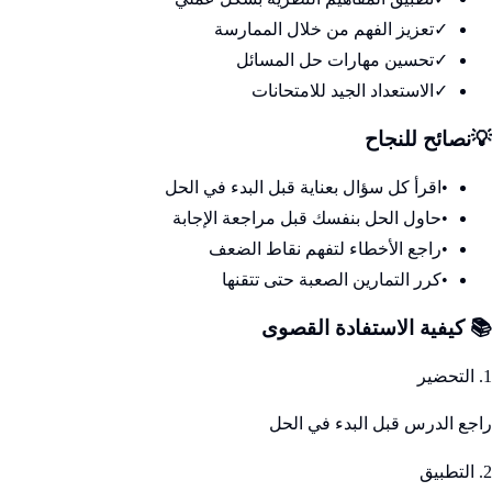
✓
تعزيز الفهم من خلال الممارسة
✓
تحسين مهارات حل المسائل
✓
الاستعداد الجيد للامتحانات
💡
نصائح للنجاح
•
اقرأ كل سؤال بعناية قبل البدء في الحل
•
حاول الحل بنفسك قبل مراجعة الإجابة
•
راجع الأخطاء لتفهم نقاط الضعف
•
كرر التمارين الصعبة حتى تتقنها
📚 كيفية الاستفادة القصوى
1. التحضير
راجع الدرس قبل البدء في الحل
2. التطبيق