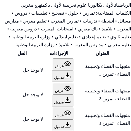
الرياضيات
الأولى بكالوريا علوم تجريبية
الأولى باك
منهاج مغربي
الكلمات المفتاحية:
تمارين • حلول • تصحيح • تطبيقات • دروس •
مسائل • أنشطة • تدريبات • تمارين المغرب • تعليم مغربي • مدارس
المغرب • تلاميذ • باك مغربي • امتحانات المغرب • دروس مغربية •
تعليم ثانوي • تعليم إعدادي • تعليم ابتدائي • وزارة التربية الوطنية
•
تعليم مغربي • مدارس المغرب • تلاميذ • وزارة التربية الوطنية
العنوان
الإجراءات
الحل
متجهات الفضاء وتحليلية
عرض
لا يوجد حل
الفضاء - تمرين 1
تحميل
متجهات الفضاء وتحليلية
عرض
لا يوجد حل
الفضاء - تمرين 2
تحميل
متجهات الفضاء وتحليلية
عرض
لا يوجد حل
الفضاء - تمرين 3
تحميل