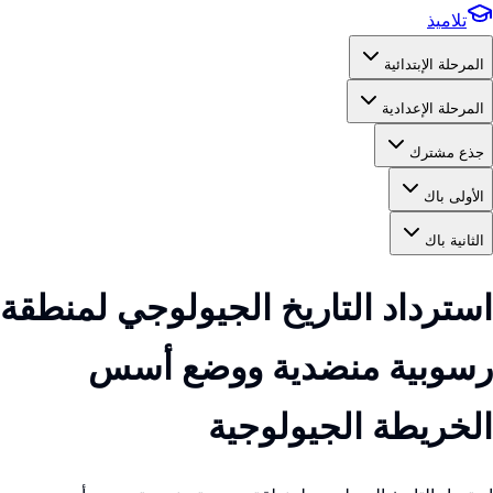
تلاميذ
المرحلة الإبتدائية
المرحلة الإعدادية
جذع مشترك
الأولى باك
الثانية باك
استرداد التاريخ الجيولوجي لمنطقة
رسوبية منضدية ووضع أسس
الخريطة الجيولوجية