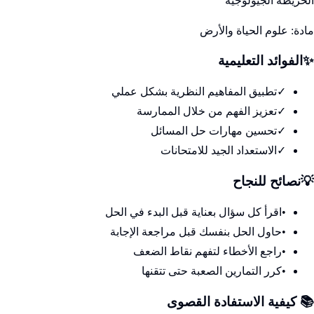
الخريطة الجيولوجية
مادة:
علوم الحياة والأرض
✨
الفوائد التعليمية
✓
تطبيق المفاهيم النظرية بشكل عملي
✓
تعزيز الفهم من خلال الممارسة
✓
تحسين مهارات حل المسائل
✓
الاستعداد الجيد للامتحانات
💡
نصائح للنجاح
•
اقرأ كل سؤال بعناية قبل البدء في الحل
•
حاول الحل بنفسك قبل مراجعة الإجابة
•
راجع الأخطاء لتفهم نقاط الضعف
•
كرر التمارين الصعبة حتى تتقنها
📚 كيفية الاستفادة القصوى