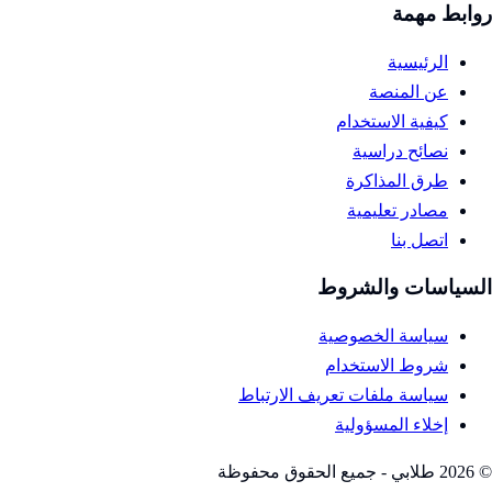
روابط مهمة
الرئيسية
عن المنصة
كيفية الاستخدام
نصائح دراسية
طرق المذاكرة
مصادر تعليمية
اتصل بنا
السياسات والشروط
سياسة الخصوصية
شروط الاستخدام
سياسة ملفات تعريف الارتباط
إخلاء المسؤولية
©
2026
طلابي - جميع الحقوق محفوظة