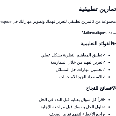
تمارين تطبيقية
مجموعة من 2 تمرين تطبيقي لتعزيز فهمك وتطوير مهاراتك في Géométrie analytique de l’espace
مادة:
Mathématiques
✨
الفوائد التعليمية
✓
تطبيق المفاهيم النظرية بشكل عملي
✓
تعزيز الفهم من خلال الممارسة
✓
تحسين مهارات حل المسائل
✓
الاستعداد الجيد للامتحانات
💡
نصائح للنجاح
•
اقرأ كل سؤال بعناية قبل البدء في الحل
•
حاول الحل بنفسك قبل مراجعة الإجابة
•
راجع الأخطاء لتفهم نقاط الضعف