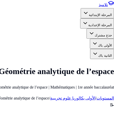
تلاميذ
المرحلة الإبتدائية
المرحلة الإعدادية
جذع مشترك
الأولى باك
الثانية باك
Géométrie analytique de l’espace
Géométrie analytique de l’espace | Mathématiques | 1re année baccalauréat (الأولى 
المستويات
/
الأولى بكالوريا علوم تجريبية
/
́ométrie analytique de l’espace
📝