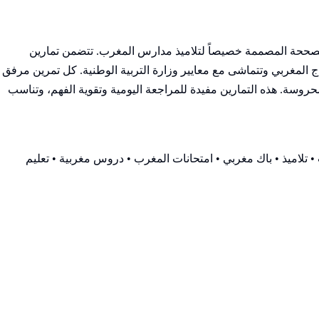
التمارين المحلولة والمصححة المصممة خصيصاً لتلاميذ مدارس المغرب. تتضمن تمارين
المغربي وتتماشى مع معايير وزارة التربية الوطنية. كل تمرين مرفق
وسة. هذه التمارين مفيدة للمراجعة اليومية وتقوية الفهم، وتناسب
 تلاميذ • باك مغربي • امتحانات المغرب • دروس مغربية • تعليم