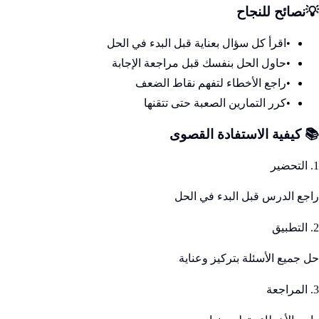
💡
نصائح للنجاح
•
اقرأ كل سؤال بعناية قبل البدء في الحل
•
حاول الحل بنفسك قبل مراجعة الإجابة
•
راجع الأخطاء لتفهم نقاط الضعف
•
كرر التمارين الصعبة حتى تتقنها
📚 كيفية الاستفادة القصوى
1. التحضير
راجع الدرس قبل البدء في الحل
2. التطبيق
حل جميع الأسئلة بتركيز وعناية
3. المراجعة