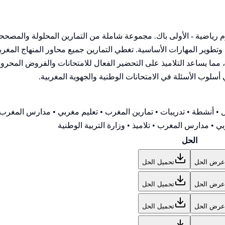
وم رياضية - الأولى باك. مجموعة شاملة من التمارين المحلولة والمص
ير المهارات الأساسية. تغطي التمارين جميع محاور المنهاج المغربي 
ا يساعد التلاميذ على التحضير الفعال للامتحانات والفروض المحروسة.
ي أسلوب الأسئلة في الامتحانات الوطنية والجهوية المغربية.
• أنشطة • تدريبات • تمارين المغرب • تعليم مغربي • مدارس المغرب •
ي • مدارس المغرب • تلاميذ • وزارة التربية الوطنية
الحل
عرض الحل
تحميل الحل
عرض الحل
تحميل الحل
عرض الحل
تحميل الحل