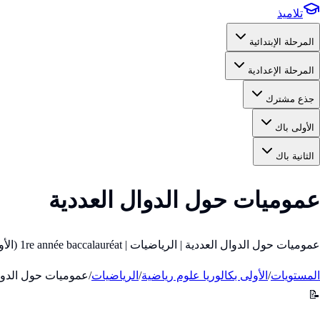
تلاميذ
المرحلة الإبتدائية
المرحلة الإعدادية
جذع مشترك
الأولى باك
الثانية باك
عموميات حول الدوال العددية
عموميات حول الدوال العددية | الرياضيات | 1re année baccalauréat (الأولى باك)
المستويات
/
الأولى بكالوريا علوم رياضية
/
الرياضيات
/
عموميات حول الدوال
📝