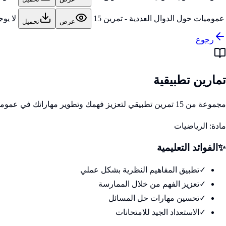
عموميات حول الدوال العددية - تمرين 15
لا يو
عرض
تحميل
رجوع
تمارين تطبيقية
مجموعة من 15 تمرين تطبيقي لتعزيز فهمك وتطوير مهاراتك في عموميات حول الدوال العددية
مادة:
الرياضيات
✨
الفوائد التعليمية
✓
تطبيق المفاهيم النظرية بشكل عملي
✓
تعزيز الفهم من خلال الممارسة
✓
تحسين مهارات حل المسائل
✓
الاستعداد الجيد للامتحانات