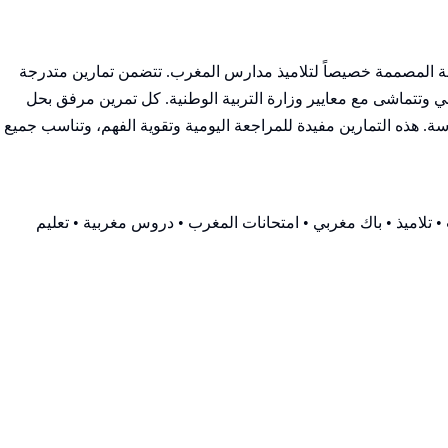
ححة المصممة خصيصاً لتلاميذ مدارس المغرب. تتضمن تمارين متدرجة
وتتماشى مع معايير وزارة التربية الوطنية. كل تمرين مرفق بحل
 هذه التمارين مفيدة للمراجعة اليومية وتقوية الفهم، وتناسب جميع
 تلاميذ • باك مغربي • امتحانات المغرب • دروس مغربية • تعليم