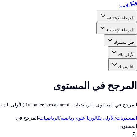
تلاميذ
المرحلة الإبتدائية
المرحلة الإعدادية
جذع مشترك
الأولى باك
الثانية باك
المرجح في المستوى
المرجح في المستوى | الرياضيات | 1re année baccalauréat (الأولى باك)
المستويات
/
الأولى بكالوريا علوم رياضية
/
الرياضيات
/
المرجح في
المستوى
📝