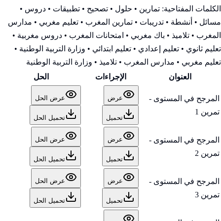
الكلمات المفتاحية:
تمارين • حلول • تصحيح • تطبيقات • دروس •
مسائل • أنشطة • تدريبات • تمارين المغرب • تعليم مغربي • مدارس
المغرب • تلاميذ • باك مغربي • امتحانات المغرب • دروس مغربية •
تعليم ثانوي • تعليم إعدادي • تعليم ابتدائي • وزارة التربية الوطنية
•
تعليم مغربي • مدارس المغرب • تلاميذ • وزارة التربية الوطنية
العنوان
الإجراءات
الحل
المرجح في المستوى -
عرض
عرض الحل
تمرين 1
تحميل
تحميل الحل
المرجح في المستوى -
عرض
عرض الحل
تمرين 2
تحميل
تحميل الحل
المرجح في المستوى -
عرض
عرض الحل
تمرين 3
تحميل
تحميل الحل