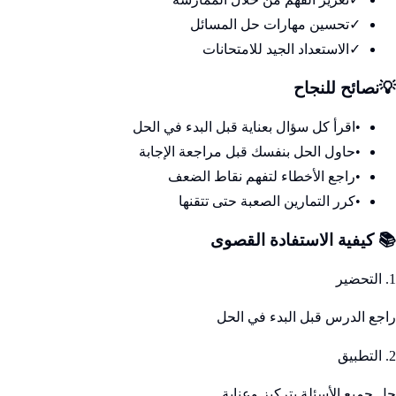
✓
تحسين مهارات حل المسائل
✓
الاستعداد الجيد للامتحانات
💡
نصائح للنجاح
•
اقرأ كل سؤال بعناية قبل البدء في الحل
•
حاول الحل بنفسك قبل مراجعة الإجابة
•
راجع الأخطاء لتفهم نقاط الضعف
•
كرر التمارين الصعبة حتى تتقنها
📚 كيفية الاستفادة القصوى
1. التحضير
راجع الدرس قبل البدء في الحل
2. التطبيق
حل جميع الأسئلة بتركيز وعناية