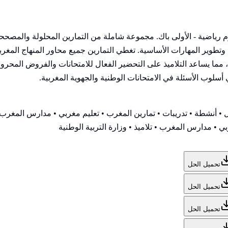
وم رياضية - الأولى باك. مجموعة شاملة من التمارين المحلولة والمص
ير المهارات الأساسية. تغطي التمارين جميع محاور المنهاج المغربي 
ا يساعد التلاميذ على التحضير الفعال للامتحانات والفروض المحروسة.
ي أسلوب الأسئلة في الامتحانات الوطنية والجهوية المغربية.
• أنشطة • تدريبات • تمارين المغرب • تعليم مغربي • مدارس المغرب •
ي • مدارس المغرب • تلاميذ • وزارة التربية الوطنية
تحميل الحل
تحميل الحل
تحميل الحل