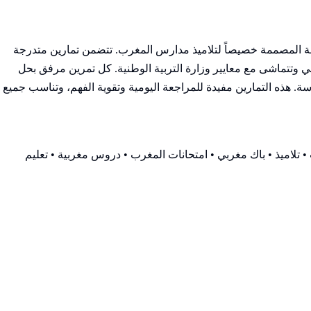
ححة المصممة خصيصاً لتلاميذ مدارس المغرب. تتضمن تمارين متدرجة
وتتماشى مع معايير وزارة التربية الوطنية. كل تمرين مرفق بحل
 هذه التمارين مفيدة للمراجعة اليومية وتقوية الفهم، وتناسب جميع
 تلاميذ • باك مغربي • امتحانات المغرب • دروس مغربية • تعليم