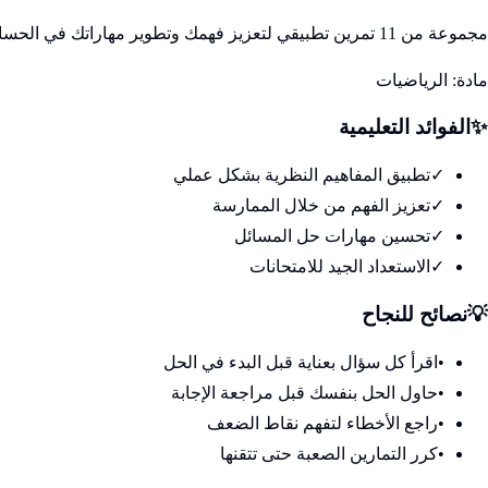
مجموعة من 11 تمرين تطبيقي لتعزيز فهمك وتطوير مهاراتك في الحساب المثلثي
مادة:
الرياضيات
✨
الفوائد التعليمية
✓
تطبيق المفاهيم النظرية بشكل عملي
✓
تعزيز الفهم من خلال الممارسة
✓
تحسين مهارات حل المسائل
✓
الاستعداد الجيد للامتحانات
💡
نصائح للنجاح
•
اقرأ كل سؤال بعناية قبل البدء في الحل
•
حاول الحل بنفسك قبل مراجعة الإجابة
•
راجع الأخطاء لتفهم نقاط الضعف
•
كرر التمارين الصعبة حتى تتقنها