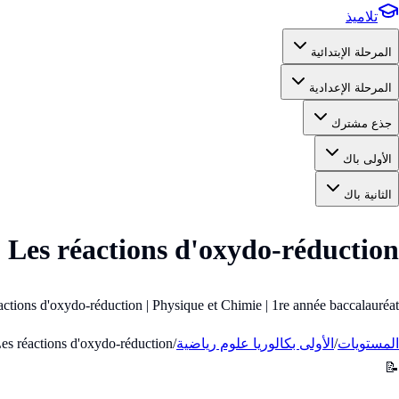
تلاميذ
المرحلة الإبتدائية
المرحلة الإعدادية
جذع مشترك
الأولى باك
الثانية باك
Les réactions d'oxydo-réduction
Les réactions d'oxydo-réduction | Physique et Chimie | 1re année baccalauréat (الأو
المستويات
/
الأولى بكالوريا علوم رياضية
/
es réactions d'oxydo-réduction
📝