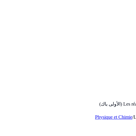
لى باك)
Physique et Chimie
/
L