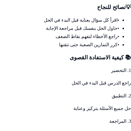
💡
نصائح للنجاح
•
اقرأ كل سؤال بعناية قبل البدء في الحل
•
حاول الحل بنفسك قبل مراجعة الإجابة
•
راجع الأخطاء لتفهم نقاط الضعف
•
كرر التمارين الصعبة حتى تتقنها
📚 كيفية الاستفادة القصوى
1. التحضير
راجع الدرس قبل البدء في الحل
2. التطبيق
حل جميع الأسئلة بتركيز وعناية
3. المراجعة