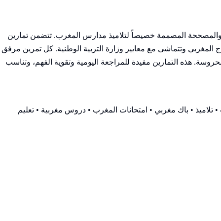
لة من التمارين المحلولة والمصححة المصممة خصيصاً لتلاميذ مدارس المغرب. تتضمن تمارين
المغربي وتتماشى مع معايير وزارة التربية الوطنية. كل تمرين مرفق
وسة. هذه التمارين مفيدة للمراجعة اليومية وتقوية الفهم، وتناسب
 تلاميذ • باك مغربي • امتحانات المغرب • دروس مغربية • تعليم