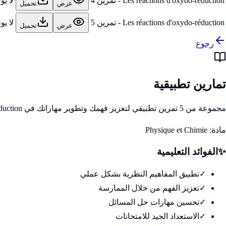
Les réactions d'oxydo-réduction - تمرين 4
لا ي
عرض
تحميل
Les réactions d'oxydo-réduction - تمرين 5
لا ي
عرض
تحميل
رجوع
تمارين تطبيقية
مجموعة من 5 تمرين تطبيقي لتعزيز فهمك وتطوير مهاراتك في Les réactions d'oxydo-réduction
مادة:
Physique et Chimie
✨
الفوائد التعليمية
✓
تطبيق المفاهيم النظرية بشكل عملي
✓
تعزيز الفهم من خلال الممارسة
✓
تحسين مهارات حل المسائل
✓
الاستعداد الجيد للامتحانات