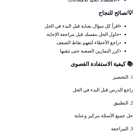
💡
نصائح للنجاح
•
اقرأ كل سؤال بعناية قبل البدء في الحل
•
حاول الحل بنفسك قبل مراجعة الإجابة
•
راجع الأخطاء لتفهم نقاط الضعف
•
كرر التمارين الصعبة حتى تتقنها
📚 كيفية الاستفادة القصوى
1. التحضير
راجع الدرس قبل البدء في الحل
2. التطبيق
حل جميع الأسئلة بتركيز وعناية
3. المراجعة