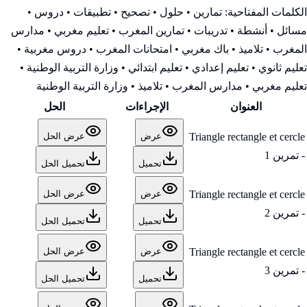
الكلمات المفتاحية:
تمارين • حلول • تصحيح • تطبيقات • دروس •
مسائل • أنشطة • تدريبات • تمارين المغرب • تعليم مغربي • مدارس
المغرب • تلاميذ • باك مغربي • امتحانات المغرب • دروس مغربية •
تعليم ثانوي • تعليم إعدادي • تعليم ابتدائي • وزارة التربية الوطنية
•
تعليم مغربي • مدارس المغرب • تلاميذ • وزارة التربية الوطنية
العنوان
الإجراءات
الحل
Triangle rectangle et cercle
عرض
عرض الحل
- تمرين 1
تحميل
تحميل الحل
Triangle rectangle et cercle
عرض
عرض الحل
- تمرين 2
تحميل
تحميل الحل
Triangle rectangle et cercle
عرض
عرض الحل
- تمرين 3
تحميل
تحميل الحل