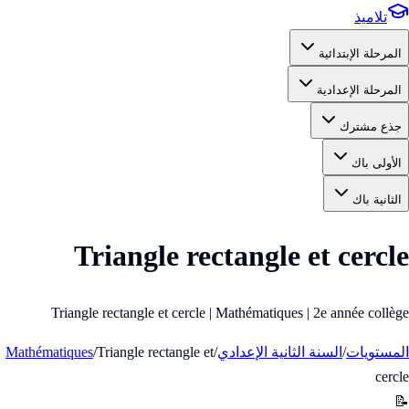
تلاميذ
المرحلة الإبتدائية
المرحلة الإعدادية
جذع مشترك
الأولى باك
الثانية باك
Triangle rectangle et cercle
Triangle rectangle et cercle | Mathématiques | 2e année collège
المستويات
/
السنة الثانية الإعدادي
/
Triangle rectangle et
/
Mathématiques
cercle
📝