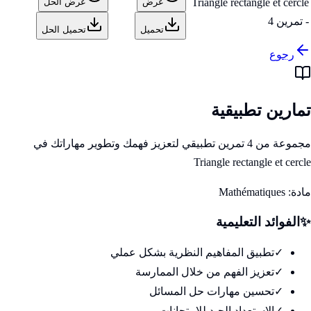
Triangle rectangle et cercle
عرض
عرض الحل
- تمرين 4
تحميل
تحميل الحل
رجوع
تمارين تطبيقية
مجموعة من 4 تمرين تطبيقي لتعزيز فهمك وتطوير مهاراتك في
Triangle rectangle et cercle
مادة:
Mathématiques
✨
الفوائد التعليمية
✓
تطبيق المفاهيم النظرية بشكل عملي
✓
تعزيز الفهم من خلال الممارسة
✓
تحسين مهارات حل المسائل
✓
الاستعداد الجيد للامتحانات