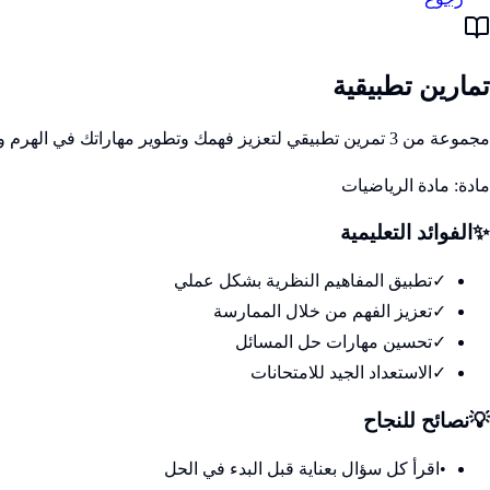
تمارين تطبيقية
مجموعة من 3 تمرين تطبيقي لتعزيز فهمك وتطوير مهاراتك في الهرم والمخروط الدوراني والموشور القائم
مادة:
مادة الرياضيات
✨
الفوائد التعليمية
✓
تطبيق المفاهيم النظرية بشكل عملي
✓
تعزيز الفهم من خلال الممارسة
✓
تحسين مهارات حل المسائل
✓
الاستعداد الجيد للامتحانات
💡
نصائح للنجاح
•
اقرأ كل سؤال بعناية قبل البدء في الحل