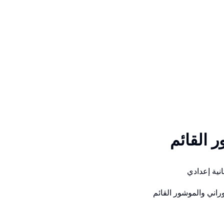
القائم
انية إعدادي
اني والموشور القائم