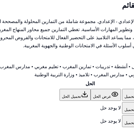
ئم
الإعدادي - الإعدادي. مجموعة شاملة من التمارين المحلولة والمصححة
ير المهارات الأساسية. تغطي التمارين جميع محاور المنهاج المغربي 
ا يساعد التلاميذ على التحضير الفعال للامتحانات والفروض المحروسة.
ي أسلوب الأسئلة في الامتحانات الوطنية والجهوية المغربية.
• أنشطة • تدريبات • تمارين المغرب • تعليم مغربي • مدارس المغرب •
ي • مدارس المغرب • تلاميذ • وزارة التربية الوطنية
الحل
حميل
عرض الحل
تحميل الحل
لا يوجد حل
حميل
لا يوجد حل
حميل