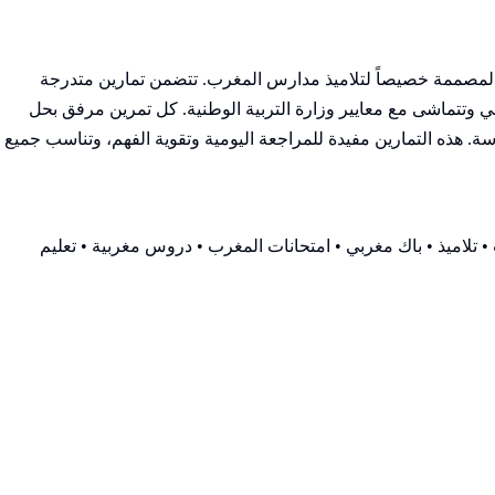
 المصممة خصيصاً لتلاميذ مدارس المغرب. تتضمن تمارين متدرجة
وتتماشى مع معايير وزارة التربية الوطنية. كل تمرين مرفق بحل
 هذه التمارين مفيدة للمراجعة اليومية وتقوية الفهم، وتناسب جميع
 تلاميذ • باك مغربي • امتحانات المغرب • دروس مغربية • تعليم