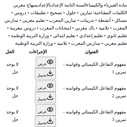
مادة الفيزياء والكيمياء
السنة الثانية الإعدادي
الإعدادي
منهاج مغربي
الكلمات المفتاحية:
تمارين • حلول • تصحيح • تطبيقات • دروس •
مسائل • أنشطة • تدريبات • تمارين المغرب • تعليم مغربي • مدارس
المغرب • تلاميذ • باك مغربي • امتحانات المغرب • دروس مغربية •
تعليم ثانوي • تعليم إعدادي • تعليم ابتدائي • وزارة التربية الوطنية
•
تعليم مغربي • مدارس المغرب • تلاميذ • وزارة التربية الوطنية
العنوان
الإجراءات
الحل
مفهوم التفاعل الكيميائي وقوانينه -
لا يوجد
عرض
تمرين 1
حل
تحميل
مفهوم التفاعل الكيميائي وقوانينه -
لا يوجد
عرض
تمرين 2
حل
تحميل
مفهوم التفاعل الكيميائي وقوانينه -
لا يوجد
عرض
تمرين 3
حل
تحميل