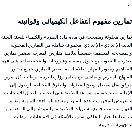
📝
تمارين مفهوم التفاعل الكيميائي وقوانينه
تمارين محلولة ومصححة في مادة مادة الفيزياء والكيمياء للسنة السنة
الثانية الإعدادي - الإعدادي. مجموعة شاملة من التمارين المحلولة
والمصححة المصممة خصيصاً لتلاميذ مدارس المغرب. تتضمن تمارين
متدرجة الصعوبة مع حلول مفصلة وشروحات واضحة تساعد على فهم
المفاهيم وتطوير المهارات الأساسية. تغطي التمارين جميع محاور
المنهاج المغربي وتتماشى مع معايير وزارة التربية الوطنية. كل تمرين
مرفق بحل مفصل يوضح الخطوات والطرق المختلفة للوصول إلى
الإجابة الصحيحة، مما يساعد التلاميذ على التحضير الفعال للامتحانات
والفروض المحروسة. هذه التمارين مفيدة للمراجعة اليومية وتقوية
الفهم، وتناسب جميع مستويات التلاميذ من المبتدئين إلى المتقدمين.
تم إعدادها بعناية لتحاكي أسلوب الأسئلة في الامتحانات الوطنية
والجهوية المغربية.