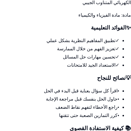
الكهربائي المتناوب الجيبي
مادة:
مادة الفيزياء والكيمياء
✨
الفوائد التعليمية
✓
تطبيق المفاهيم النظرية بشكل عملي
✓
تعزيز الفهم من خلال الممارسة
✓
تحسين مهارات حل المسائل
✓
الاستعداد الجيد للامتحانات
💡
نصائح للنجاح
•
اقرأ كل سؤال بعناية قبل البدء في الحل
•
حاول الحل بنفسك قبل مراجعة الإجابة
•
راجع الأخطاء لتفهم نقاط الضعف
•
كرر التمارين الصعبة حتى تتقنها
📚 كيفية الاستفادة القصوى