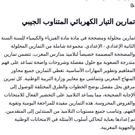
📝
تمارين التيار الكهربائي المتناوب الجيبي
تمارين محلولة ومصححة في مادة مادة الفيزياء والكيمياء للسنة السنة
الثانية الإعدادي - الإعدادي. مجموعة شاملة من التمارين المحلولة
والمصححة المصممة خصيصاً لتلاميذ مدارس المغرب. تتضمن تمارين
متدرجة الصعوبة مع حلول مفصلة وشروحات واضحة تساعد على فهم
المفاهيم وتطوير المهارات الأساسية. تغطي التمارين جميع محاور
المنهاج المغربي وتتماشى مع معايير وزارة التربية الوطنية. كل تمرين
مرفق بحل مفصل يوضح الخطوات والطرق المختلفة للوصول إلى
الإجابة الصحيحة، مما يساعد التلاميذ على التحضير الفعال للامتحانات
والفروض المحروسة. هذه التمارين مفيدة للمراجعة اليومية وتقوية
الفهم، وتناسب جميع مستويات التلاميذ من المبتدئين إلى المتقدمين.
تم إعدادها بعناية لتحاكي أسلوب الأسئلة في الامتحانات الوطنية
والجهوية المغربية.