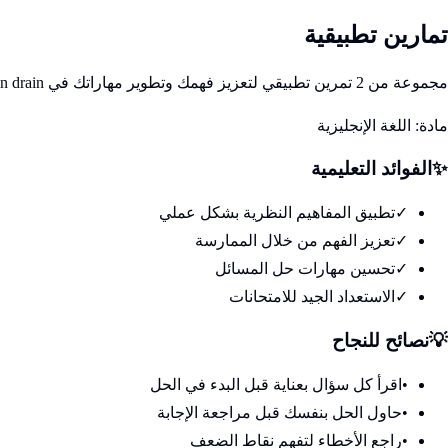
تمارين تطبيقية
مجموعة من 2 تمرين تطبيقي لتعزيز فهمك وتطوير مهاراتك في Unit 8 - Brain drain
مادة:
اللغة الإنجليزية
✨
الفوائد التعليمية
✓
تطبيق المفاهيم النظرية بشكل عملي
✓
تعزيز الفهم من خلال الممارسة
✓
تحسين مهارات حل المسائل
✓
الاستعداد الجيد للامتحانات
💡
نصائح للنجاح
•
اقرأ كل سؤال بعناية قبل البدء في الحل
•
حاول الحل بنفسك قبل مراجعة الإجابة
•
راجع الأخطاء لتفهم نقاط الضعف