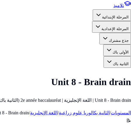
تلاميذ
المرحلة الإبتدائية
المرحلة الإعدادية
جذع مشترك
الأولى باك
الثانية باك
Unit 8 - Brain drain
Unit 8 - Brain drain | اللغة الإنجليزية | 2e année baccalauréat (الثانية باك)
المستويات
/
الثانية بكالوريا علوم زراعية
/
اللغة الإنجليزية
/
 8 - Brain drain
📝