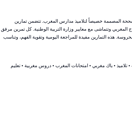
والمصححة المصممة خصيصاً لتلاميذ مدارس المغرب. تتضمن تمارين
المغربي وتتماشى مع معايير وزارة التربية الوطنية. كل تمرين مرفق
وسة. هذه التمارين مفيدة للمراجعة اليومية وتقوية الفهم، وتناسب
 تلاميذ • باك مغربي • امتحانات المغرب • دروس مغربية • تعليم