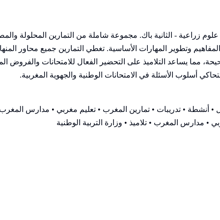
ريا علوم زراعية - الثانية باك. مجموعة شاملة من التمارين المحلولة 
يم وتطوير المهارات الأساسية. تغطي التمارين جميع محاور المنهاج 
، مما يساعد التلاميذ على التحضير الفعال للامتحانات والفروض المحر
لتحاكي أسلوب الأسئلة في الامتحانات الوطنية والجهوية المغربية.
• أنشطة • تدريبات • تمارين المغرب • تعليم مغربي • مدارس المغرب •
ي • مدارس المغرب • تلاميذ • وزارة التربية الوطنية