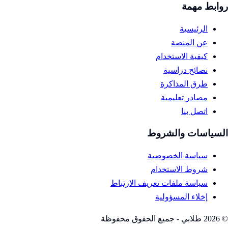
روابط مهمة
الرئيسية
عن المنصة
كيفية الاستخدام
نصائح دراسية
طرق المذاكرة
مصادر تعليمية
اتصل بنا
السياسات والشروط
سياسة الخصوصية
شروط الاستخدام
سياسة ملفات تعريف الارتباط
إخلاء المسؤولية
©
2026
طلابي - جميع الحقوق محفوظة