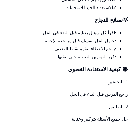
✓
الاستعداد الجيد للامتحانات
💡
نصائح للنجاح
•
اقرأ كل سؤال بعناية قبل البدء في الحل
•
حاول الحل بنفسك قبل مراجعة الإجابة
•
راجع الأخطاء لتفهم نقاط الضعف
•
كرر التمارين الصعبة حتى تتقنها
📚 كيفية الاستفادة القصوى
1. التحضير
راجع الدرس قبل البدء في الحل
2. التطبيق
حل جميع الأسئلة بتركيز وعناية