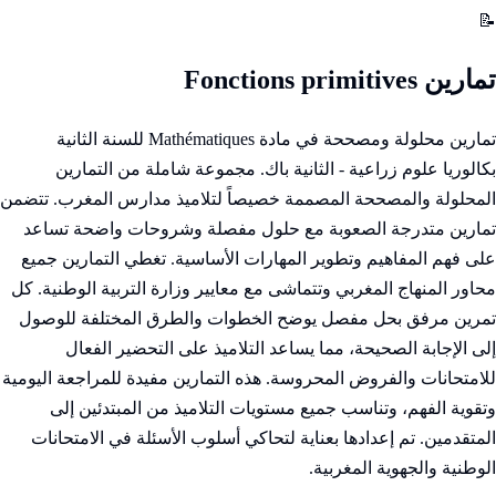
📝
تمارين Fonctions primitives
تمارين محلولة ومصححة في مادة Mathématiques للسنة الثانية
بكالوريا علوم زراعية - الثانية باك. مجموعة شاملة من التمارين
المحلولة والمصححة المصممة خصيصاً لتلاميذ مدارس المغرب. تتضمن
تمارين متدرجة الصعوبة مع حلول مفصلة وشروحات واضحة تساعد
على فهم المفاهيم وتطوير المهارات الأساسية. تغطي التمارين جميع
محاور المنهاج المغربي وتتماشى مع معايير وزارة التربية الوطنية. كل
تمرين مرفق بحل مفصل يوضح الخطوات والطرق المختلفة للوصول
إلى الإجابة الصحيحة، مما يساعد التلاميذ على التحضير الفعال
للامتحانات والفروض المحروسة. هذه التمارين مفيدة للمراجعة اليومية
وتقوية الفهم، وتناسب جميع مستويات التلاميذ من المبتدئين إلى
المتقدمين. تم إعدادها بعناية لتحاكي أسلوب الأسئلة في الامتحانات
الوطنية والجهوية المغربية.