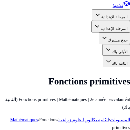
تلاميذ
المرحلة الإبتدائية
المرحلة الإعدادية
جذع مشترك
الأولى باك
الثانية باك
Fonctions primitives
Fonctions primitives | Mathématiques | 2e année baccalauréat (الثانية
باك)
المستويات
/
الثانية بكالوريا علوم زراعية
/
Fonctions
/
Mathématiques
primitives