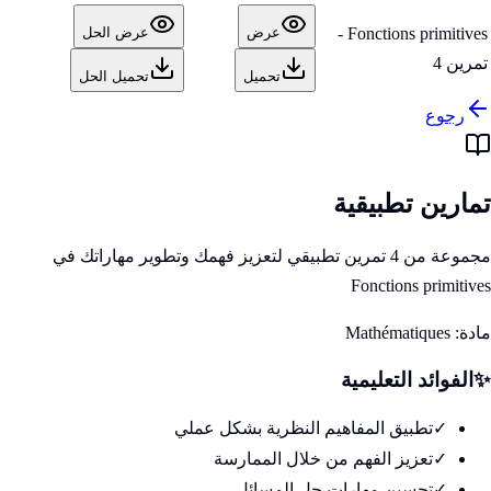
Fonctions primitives -
عرض
عرض الحل
تمرين 4
تحميل
تحميل الحل
رجوع
تمارين تطبيقية
مجموعة من 4 تمرين تطبيقي لتعزيز فهمك وتطوير مهاراتك في
Fonctions primitives
مادة:
Mathématiques
✨
الفوائد التعليمية
✓
تطبيق المفاهيم النظرية بشكل عملي
✓
تعزيز الفهم من خلال الممارسة
✓
تحسين مهارات حل المسائل