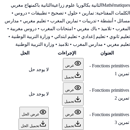
Mathématiques
الثانية بكالوريا علوم زراعية
الثانية باك
منهاج مغربي
الكلمات المفتاحية:
تمارين • حلول • تصحيح • تطبيقات • دروس •
مسائل • أنشطة • تدريبات • تمارين المغرب • تعليم مغربي • مدارس
المغرب • تلاميذ • باك مغربي • امتحانات المغرب • دروس مغربية •
تعليم ثانوي • تعليم إعدادي • تعليم ابتدائي • وزارة التربية الوطنية
•
تعليم مغربي • مدارس المغرب • تلاميذ • وزارة التربية الوطنية
العنوان
الإجراءات
الحل
Fonctions primitives -
عرض
لا يوجد حل
تمرين 1
تحميل
Fonctions primitives -
عرض
لا يوجد حل
تمرين 2
تحميل
Fonctions primitives -
عرض
عرض الحل
تمرين 3
تحميل
تحميل الحل