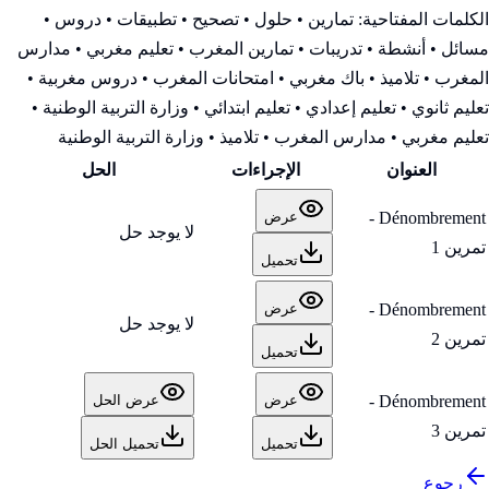
الكلمات المفتاحية:
تمارين • حلول • تصحيح • تطبيقات • دروس •
مسائل • أنشطة • تدريبات • تمارين المغرب • تعليم مغربي • مدارس
المغرب • تلاميذ • باك مغربي • امتحانات المغرب • دروس مغربية •
تعليم ثانوي • تعليم إعدادي • تعليم ابتدائي • وزارة التربية الوطنية
•
تعليم مغربي • مدارس المغرب • تلاميذ • وزارة التربية الوطنية
العنوان
الإجراءات
الحل
Dénombrement -
عرض
لا يوجد حل
تمرين 1
تحميل
Dénombrement -
عرض
لا يوجد حل
تمرين 2
تحميل
Dénombrement -
عرض
عرض الحل
تمرين 3
تحميل
تحميل الحل
رجوع