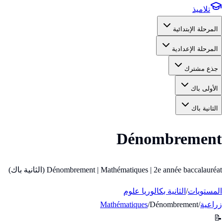
تلاميذ
المرحلة الإبتدائية
المرحلة الإعدادية
جذع مشترك
الأولى باك
الثانية باك
Dénombrement
Dénombrement | Mathématiques | 2e année baccalauréat (الثانية باك)
المستويات
/
الثانية بكالوريا علوم
زراعية
/
Dénombrement
/
Mathématiques
📝