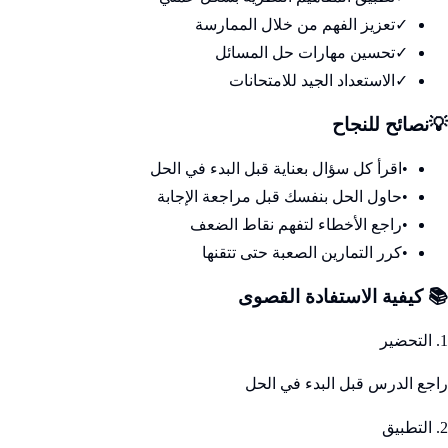
✓
تعزيز الفهم من خلال الممارسة
✓
تحسين مهارات حل المسائل
✓
الاستعداد الجيد للامتحانات
💡
نصائح للنجاح
•
اقرأ كل سؤال بعناية قبل البدء في الحل
•
حاول الحل بنفسك قبل مراجعة الإجابة
•
راجع الأخطاء لتفهم نقاط الضعف
•
كرر التمارين الصعبة حتى تتقنها
📚 كيفية الاستفادة القصوى
1. التحضير
راجع الدرس قبل البدء في الحل
2. التطبيق