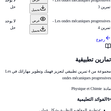
Les ondes mécaniques progressives -
لا يوجد
تمرين 3
حل
تحميل
Les ondes mécaniques progressives -
لا يوجد
عرض
تمرين 4
حل
تحميل
رجوع
تمارين تطبيقية
مجموعة من 4 تمرين تطبيقي لتعزيز فهمك وتطوير مهاراتك في Les
ondes mécaniques progressives
مادة:
Physique et Chimie
✨
الفوائد التعليمية
✓
تطبيق المفاهيم النظرية بشكل عملي