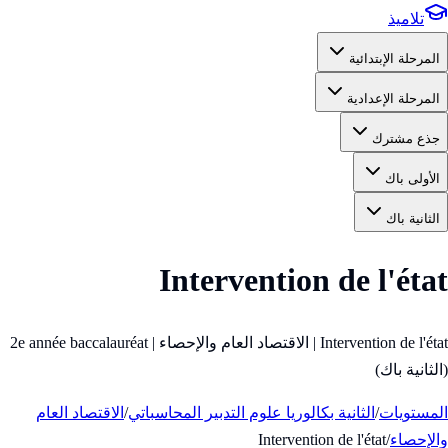
تلاميذ
المرحلة الإبتدائية
المرحلة الإعدادية
جذع مشترك
الأولى باك
الثانية باك
Intervention de l'état
Intervention de l'état | الاقتصاد العام والإحصاء | 2e année baccalauréat
(الثانية باك)
المستويات
/
الثانية بكالوريا علوم التدبير المحاسباتي
/
الاقتصاد العام
والإحصاء
/
Intervention de l'état