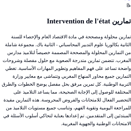
📝
تمارين Intervention de l'état
تمارين محلولة ومصححة في مادة الاقتصاد العام والإحصاء للسنة
الثانية بكالوريا علوم التدبير المحاسباتي - الثانية باك. مجموعة شاملة
من التمارين المحلولة والمصححة المصممة خصيصاً لتلاميذ مدارس
المغرب. تتضمن تمارين متدرجة الصعوبة مع حلول مفصلة وشروحات
واضحة تساعد على فهم المفاهيم وتطوير المهارات الأساسية. تغطي
التمارين جميع محاور المنهاج المغربي وتتماشى مع معايير وزارة
التربية الوطنية. كل تمرين مرفق بحل مفصل يوضح الخطوات والطرق
المختلفة للوصول إلى الإجابة الصحيحة، مما يساعد التلاميذ على
التحضير الفعال للامتحانات والفروض المحروسة. هذه التمارين مفيدة
للمراجعة اليومية وتقوية الفهم، وتناسب جميع مستويات التلاميذ من
المبتدئين إلى المتقدمين. تم إعدادها بعناية لتحاكي أسلوب الأسئلة في
الامتحانات الوطنية والجهوية المغربية.