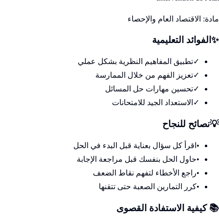
مادة:
الاقتصاد العام والإحصاء
✨
الفوائد التعليمية
✓
تطبيق المفاهيم النظرية بشكل عملي
✓
تعزيز الفهم من خلال الممارسة
✓
تحسين مهارات حل المسائل
✓
الاستعداد الجيد للامتحانات
💡
نصائح للنجاح
•
اقرأ كل سؤال بعناية قبل البدء في الحل
•
حاول الحل بنفسك قبل مراجعة الإجابة
•
راجع الأخطاء لتفهم نقاط الضعف
•
كرر التمارين الصعبة حتى تتقنها
📚 كيفية الاستفادة القصوى