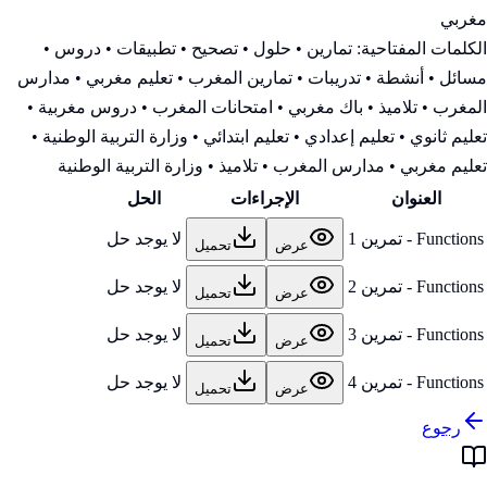
مغربي
الكلمات المفتاحية:
تمارين • حلول • تصحيح • تطبيقات • دروس •
مسائل • أنشطة • تدريبات • تمارين المغرب • تعليم مغربي • مدارس
المغرب • تلاميذ • باك مغربي • امتحانات المغرب • دروس مغربية •
تعليم ثانوي • تعليم إعدادي • تعليم ابتدائي • وزارة التربية الوطنية
•
تعليم مغربي • مدارس المغرب • تلاميذ • وزارة التربية الوطنية
العنوان
الإجراءات
الحل
Functions - تمرين 1
لا يوجد حل
عرض
تحميل
Functions - تمرين 2
لا يوجد حل
عرض
تحميل
Functions - تمرين 3
لا يوجد حل
عرض
تحميل
Functions - تمرين 4
لا يوجد حل
عرض
تحميل
رجوع