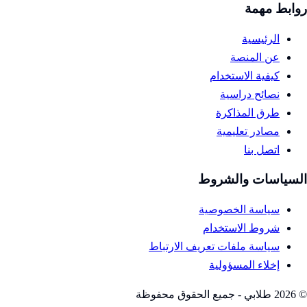
روابط مهمة
الرئيسية
عن المنصة
كيفية الاستخدام
نصائح دراسية
طرق المذاكرة
مصادر تعليمية
اتصل بنا
السياسات والشروط
سياسة الخصوصية
شروط الاستخدام
سياسة ملفات تعريف الارتباط
إخلاء المسؤولية
©
2026
طلابي - جميع الحقوق محفوظة