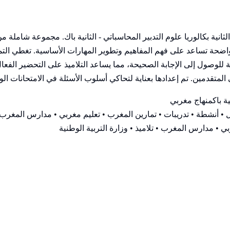
انية بكالوريا علوم التدبير المحاسباتي - الثانية باك. مجموعة شاملة
 تساعد على فهم المفاهيم وتطوير المهارات الأساسية. تغطي التماري
وصول إلى الإجابة الصحيحة، مما يساعد التلاميذ على التحضير الفعال
المتقدمين. تم إعدادها بعناية لتحاكي أسلوب الأسئلة في الامتحانات الو
ية باك
منهاج مغربي
• أنشطة • تدريبات • تمارين المغرب • تعليم مغربي • مدارس المغرب •
ي • مدارس المغرب • تلاميذ • وزارة التربية الوطنية