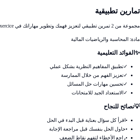
تمارين تطبيقية
مجموعة من 2 تمرين تطبيقي لتعزيز فهمك وتطوير مهاراتك في Travaux de fin d'exercice
مادة:
المحاسبة والرياضيات المالية
✨
الفوائد التعليمية
✓
تطبيق المفاهيم النظرية بشكل عملي
✓
تعزيز الفهم من خلال الممارسة
✓
تحسين مهارات حل المسائل
✓
الاستعداد الجيد للامتحانات
💡
نصائح للنجاح
•
اقرأ كل سؤال بعناية قبل البدء في الحل
•
حاول الحل بنفسك قبل مراجعة الإجابة
•
راجع الأخطاء لتفهم نقاط الضعف