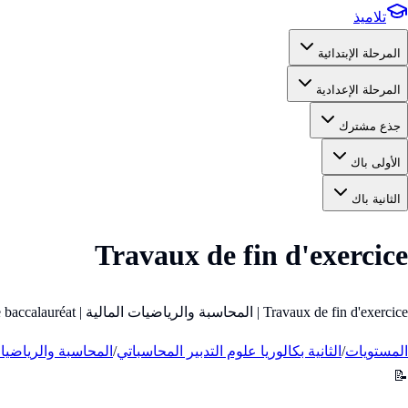
تلاميذ
المرحلة الإبتدائية
المرحلة الإعدادية
جذع مشترك
الأولى باك
الثانية باك
Travaux de fin d'exercice
Travaux de fin d'exercice | المحاسبة والرياضيات المالية | 2e année baccalauréat (الثانية باك)
المستويات
/
الثانية بكالوريا علوم التدبير المحاسباتي
/
المحاسبة والرياضيات
📝