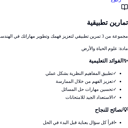
تمارين تطبيقية
مجموعة من 3 تمرين تطبيقي لتعزيز فهمك وتطوير مهاراتك في الهندسة الوراثية
مادة:
علوم الحياة والأرض
✨
الفوائد التعليمية
✓
تطبيق المفاهيم النظرية بشكل عملي
✓
تعزيز الفهم من خلال الممارسة
✓
تحسين مهارات حل المسائل
✓
الاستعداد الجيد للامتحانات
💡
نصائح للنجاح
•
اقرأ كل سؤال بعناية قبل البدء في الحل