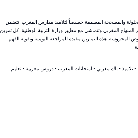
 المحلولة والمصححة المصممة خصيصاً لتلاميذ مدارس المغرب. تتضمن
منهاج المغربي وتتماشى مع معايير وزارة التربية الوطنية. كل تمرين
 المحروسة. هذه التمارين مفيدة للمراجعة اليومية وتقوية الفهم،
ة.
 تلاميذ • باك مغربي • امتحانات المغرب • دروس مغربية • تعليم