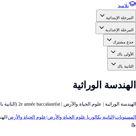
تلاميذ
المرحلة الإبتدائية
المرحلة الإعدادية
جذع مشترك
الأولى باك
الثانية باك
الهندسة الوراثية
الهندسة الوراثية | علوم الحياة والأرض | 2e année baccalauréat (الثانية باك)
المستويات
/
الثانية بكالوريا علوم الحياة والأرض
/
علوم الحياة والأرض
/
الهن
📝