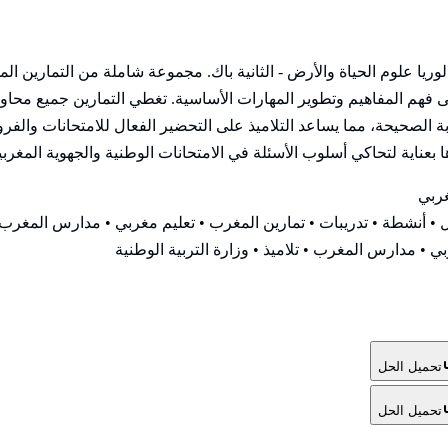
لوريا علوم الحياة والأرض - الثانية باك. مجموعة شاملة من التمارين
 المفاهيم وتطوير المهارات الأساسية. تغطي التمارين جميع محاور ال
صحيحة، مما يساعد التلاميذ على التحضير الفعال للامتحانات والفروض
 بعناية لتحاكي أسلوب الأسئلة في الامتحانات الوطنية والجهوية المغربي
ربي
• أنشطة • تدريبات • تمارين المغرب • تعليم مغربي • مدارس المغرب •
ي • مدارس المغرب • تلاميذ • وزارة التربية الوطنية
تحميل الحل
تحميل الحل