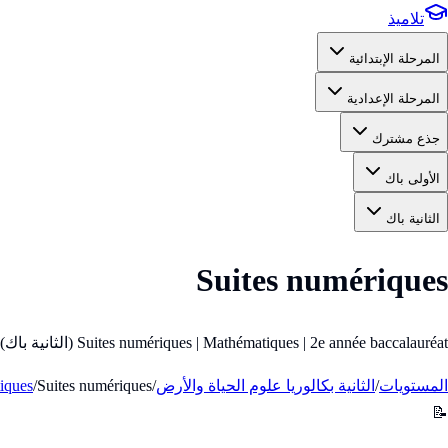
تلاميذ
المرحلة الإبتدائية
المرحلة الإعدادية
جذع مشترك
الأولى باك
الثانية باك
Suites numériques
Suites numériques | Mathématiques | 2e année baccalauréat (الثانية باك)
المستويات
/
الثانية بكالوريا علوم الحياة والأرض
/
Suites numériques
/
iques
📝