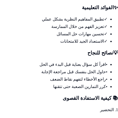
✨
الفوائد التعليمية
✓
تطبيق المفاهيم النظرية بشكل عملي
✓
تعزيز الفهم من خلال الممارسة
✓
تحسين مهارات حل المسائل
✓
الاستعداد الجيد للامتحانات
💡
نصائح للنجاح
•
اقرأ كل سؤال بعناية قبل البدء في الحل
•
حاول الحل بنفسك قبل مراجعة الإجابة
•
راجع الأخطاء لتفهم نقاط الضعف
•
كرر التمارين الصعبة حتى تتقنها
📚 كيفية الاستفادة القصوى
1. التحضير