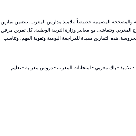
ملة من التمارين المحلولة والمصححة المصممة خصيصاً لتلاميذ مدارس المغرب. تتضمن تمارين
المغربي وتتماشى مع معايير وزارة التربية الوطنية. كل تمرين مرفق
وسة. هذه التمارين مفيدة للمراجعة اليومية وتقوية الفهم، وتناسب
 تلاميذ • باك مغربي • امتحانات المغرب • دروس مغربية • تعليم