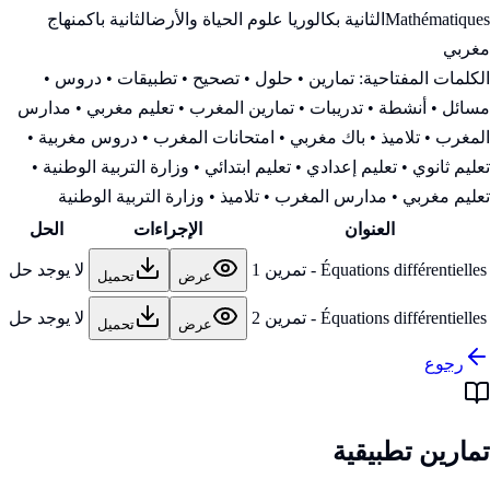
Mathématiques
الثانية بكالوريا علوم الحياة والأرض
الثانية باك
منهاج
مغربي
الكلمات المفتاحية:
تمارين • حلول • تصحيح • تطبيقات • دروس •
مسائل • أنشطة • تدريبات • تمارين المغرب • تعليم مغربي • مدارس
المغرب • تلاميذ • باك مغربي • امتحانات المغرب • دروس مغربية •
تعليم ثانوي • تعليم إعدادي • تعليم ابتدائي • وزارة التربية الوطنية
•
تعليم مغربي • مدارس المغرب • تلاميذ • وزارة التربية الوطنية
العنوان
الإجراءات
الحل
Équations différentielles - تمرين 1
لا يوجد حل
عرض
تحميل
Équations différentielles - تمرين 2
لا يوجد حل
عرض
تحميل
رجوع
تمارين تطبيقية