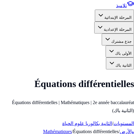
تلاميذ
المرحلة الإبتدائية
المرحلة الإعدادية
جذع مشترك
الأولى باك
الثانية باك
Équations différentielles
Équations différentielles | Mathématiques | 2e année baccalauréat
(الثانية باك)
المستويات
/
الثانية بكالوريا علوم الحياة
والأرض
/
Équations différentielles
/
Mathématiques