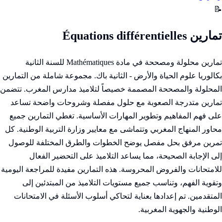
📝
تمارين Équations différentielles
تمارين محلولة ومصححة في مادة Mathématiques للسنة الثانية
بكالوريا علوم الحياة والأرض - الثانية باك. مجموعة شاملة من التمارين
المحلولة والمصححة المصممة خصيصاً لتلاميذ مدارس المغرب. تتضمن
تمارين متدرجة الصعوبة مع حلول مفصلة وشروحات واضحة تساعد
على فهم المفاهيم وتطوير المهارات الأساسية. تغطي التمارين جميع
محاور المنهاج المغربي وتتماشى مع معايير وزارة التربية الوطنية. كل
تمرين مرفق بحل مفصل يوضح الخطوات والطرق المختلفة للوصول
إلى الإجابة الصحيحة، مما يساعد التلاميذ على التحضير الفعال
للامتحانات والفروض المحروسة. هذه التمارين مفيدة للمراجعة اليومية
وتقوية الفهم، وتناسب جميع مستويات التلاميذ من المبتدئين إلى
المتقدمين. تم إعدادها بعناية لتحاكي أسلوب الأسئلة في الامتحانات
الوطنية والجهوية المغربية.