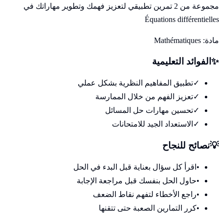
مجموعة من 2 تمرين تطبيقي لتعزيز فهمك وتطوير مهاراتك في
Équations différentielles
مادة:
Mathématiques
✨
الفوائد التعليمية
✓
تطبيق المفاهيم النظرية بشكل عملي
✓
تعزيز الفهم من خلال الممارسة
✓
تحسين مهارات حل المسائل
✓
الاستعداد الجيد للامتحانات
💡
نصائح للنجاح
•
اقرأ كل سؤال بعناية قبل البدء في الحل
•
حاول الحل بنفسك قبل مراجعة الإجابة
•
راجع الأخطاء لتفهم نقاط الضعف
•
كرر التمارين الصعبة حتى تتقنها