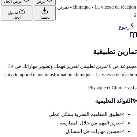
عرض
عرض الحل
chimique - La vitesse de réaction - تمرين
تحميل
6
تحميل
الحل
رجوع
تمارين تطبيقية
مجموعة من 6 تمرين تطبيقي لتعزيز فهمك وتطوير مهاراتك في Le
suivi temporel d'une transformation chimique - La vitesse de réaction
مادة:
Physique et Chimie
✨
الفوائد التعليمية
✓
تطبيق المفاهيم النظرية بشكل عملي
✓
تعزيز الفهم من خلال الممارسة
✓
تحسين مهارات حل المسائل