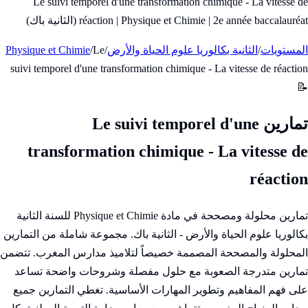
Le suivi temporel d'une transformation chimique - La vitesse de
réaction | Physique et Chimie | 2e année baccalauréat (الثانية باك)
المستويات
/
الثانية بكالوريا علوم الحياة والأرض
/
Le
/
Physique et Chimie
suivi temporel d'une transformation chimique - La vitesse de réaction
📝
تمارين Le suivi temporel d'une
transformation chimique - La vitesse de
réaction
تمارين محلولة ومصححة في مادة Physique et Chimie للسنة الثانية
بكالوريا علوم الحياة والأرض - الثانية باك. مجموعة شاملة من التمارين
المحلولة والمصححة المصممة خصيصاً لتلاميذ مدارس المغرب. تتضمن
تمارين متدرجة الصعوبة مع حلول مفصلة وشروحات واضحة تساعد
على فهم المفاهيم وتطوير المهارات الأساسية. تغطي التمارين جميع