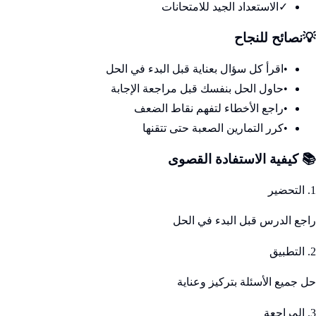
✓
الاستعداد الجيد للامتحانات
💡
نصائح للنجاح
•
اقرأ كل سؤال بعناية قبل البدء في الحل
•
حاول الحل بنفسك قبل مراجعة الإجابة
•
راجع الأخطاء لتفهم نقاط الضعف
•
كرر التمارين الصعبة حتى تتقنها
📚 كيفية الاستفادة القصوى
1. التحضير
راجع الدرس قبل البدء في الحل
2. التطبيق
حل جميع الأسئلة بتركيز وعناية
3. المراجعة