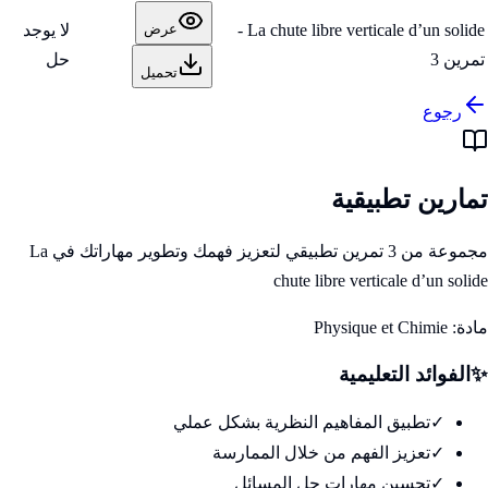
La chute libre verticale d’un solide -
لا يوجد
عرض
تمرين 3
حل
تحميل
رجوع
تمارين تطبيقية
مجموعة من 3 تمرين تطبيقي لتعزيز فهمك وتطوير مهاراتك في La
chute libre verticale d’un solide
مادة:
Physique et Chimie
✨
الفوائد التعليمية
✓
تطبيق المفاهيم النظرية بشكل عملي
✓
تعزيز الفهم من خلال الممارسة
✓
تحسين مهارات حل المسائل