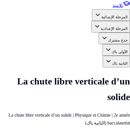
تلاميذ
المرحلة الإبتدائية
المرحلة الإعدادية
جذع مشترك
الأولى باك
الثانية باك
La chute libre verticale d’un
solide
La chute libre verticale d’un solide | Physique et Chimie | 2e année
baccalauréat (الثانية باك)