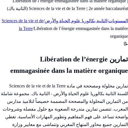
Libération de l’énergie emmagasinée dans la matière organique |
Sciences de la vie et de la Terre | 2e année baccalauréat (الثانية باك)
المستويات
/
الثانية بكالوريا علوم الحياة والأرض
/
Sciences de la vie et de
la Terre
/
Libération de l’énergie emmagasinée dans la matière
organique
📝
تمارين Libération de l’énergie
emmagasinée dans la matière organique
تمارين محلولة ومصححة في مادة Sciences de la vie et de la Terre
للسنة الثانية بكالوريا علوم الحياة والأرض - الثانية باك. مجموعة شاملة
من التمارين المحلولة والمصححة المصممة خصيصاً لتلاميذ مدارس
المغرب. تتضمن تمارين متدرجة الصعوبة مع حلول مفصلة وشروحات
واضحة تساعد على فهم المفاهيم وتطوير المهارات الأساسية. تغطي
التمارين جميع محاور المنهاج المغربي وتتماشى مع معايير وزارة