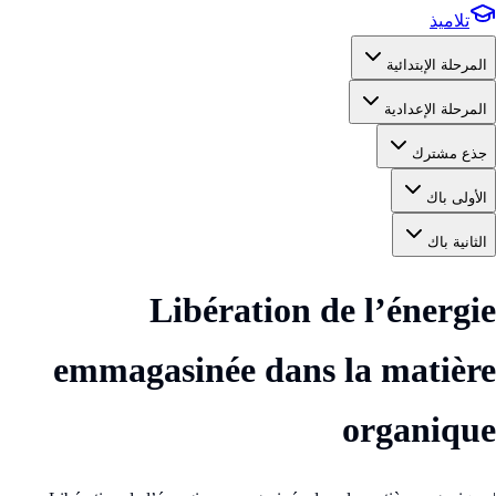
تلاميذ
المرحلة الإبتدائية
المرحلة الإعدادية
جذع مشترك
الأولى باك
الثانية باك
Libération de l’énergie
emmagasinée dans la matière
organique