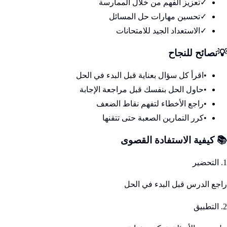
✓
تعزيز الفهم من خلال الممارسة
✓
تحسين مهارات حل المسائل
✓
الاستعداد الجيد للامتحانات
💡
نصائح للنجاح
•
اقرأ كل سؤال بعناية قبل البدء في الحل
•
حاول الحل بنفسك قبل مراجعة الإجابة
•
راجع الأخطاء لتفهم نقاط الضعف
•
كرر التمارين الصعبة حتى تتقنها
📚 كيفية الاستفادة القصوى
1. التحضير
راجع الدرس قبل البدء في الحل
2. التطبيق