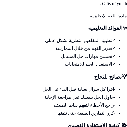
- Gifts of youth
مادة:
اللغة الإنجليزية
✨
الفوائد التعليمية
✓
تطبيق المفاهيم النظرية بشكل عملي
✓
تعزيز الفهم من خلال الممارسة
✓
تحسين مهارات حل المسائل
✓
الاستعداد الجيد للامتحانات
💡
نصائح للنجاح
•
اقرأ كل سؤال بعناية قبل البدء في الحل
•
حاول الحل بنفسك قبل مراجعة الإجابة
•
راجع الأخطاء لتفهم نقاط الضعف
•
كرر التمارين الصعبة حتى تتقنها
📚 كيفية الاستفادة القصوى