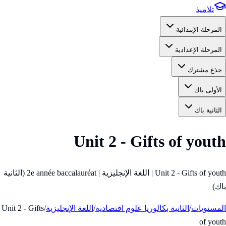
تلاميذ
المرحلة الإبتدائية
المرحلة الإعدادية
جذع مشترك
الأولى باك
الثانية باك
Unit 2 - Gifts of youth
Unit 2 - Gifts of youth | اللغة الإنجليزية | 2e année baccalauréat (الثانية
باك)
المستويات
/
الثانية بكالوريا علوم اقتصادية
/
اللغة الإنجليزية
/
Unit 2 - Gifts
of youth