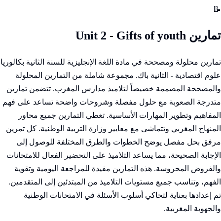
📝
تمارين Unit 2 - Gifts of youth
تمارين محلولة ومصححة في مادة اللغة الإنجليزية للسنة الثانية بكالوريا
علوم اقتصادية - الثانية باك. مجموعة شاملة من التمارين المحلولة
والمصححة المصممة خصيصاً لتلاميذ مدارس المغرب. تتضمن تمارين
متدرجة الصعوبة مع حلول مفصلة وشروحات واضحة تساعد على فهم
المفاهيم وتطوير المهارات الأساسية. تغطي التمارين جميع محاور
المنهاج المغربي وتتماشى مع معايير وزارة التربية الوطنية. كل تمرين
مرفق بحل مفصل يوضح الخطوات والطرق المختلفة للوصول إلى
الإجابة الصحيحة، مما يساعد التلاميذ على التحضير الفعال للامتحانات
والفروض المحروسة. هذه التمارين مفيدة للمراجعة اليومية وتقوية
الفهم، وتناسب جميع مستويات التلاميذ من المبتدئين إلى المتقدمين.
تم إعدادها بعناية لتحاكي أسلوب الأسئلة في الامتحانات الوطنية
والجهوية المغربية.