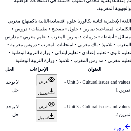
تم إعدادها بعناية لتحاكي أسلوب الأسئلة في الامتحانات الوطنية
والجهوية المغربية.
اللغة الإنجليزية
الثانية بكالوريا علوم اقتصادية
الثانية باك
منهاج مغربي
الكلمات المفتاحية:
تمارين • حلول • تصحيح • تطبيقات • دروس •
مسائل • أنشطة • تدريبات • تمارين المغرب • تعليم مغربي • مدارس
المغرب • تلاميذ • باك مغربي • امتحانات المغرب • دروس مغربية •
تعليم ثانوي • تعليم إعدادي • تعليم ابتدائي • وزارة التربية الوطنية
•
تعليم مغربي • مدارس المغرب • تلاميذ • وزارة التربية الوطنية
العنوان
الإجراءات
الحل
Unit 3 - Cultural issues and values -
لا يوجد
عرض
تمرين 1
حل
تحميل
Unit 3 - Cultural issues and values -
لا يوجد
عرض
تمرين 2
حل
تحميل
رجوع