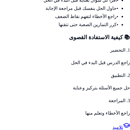
•
اقرأ كل سؤال بعناية قبل البدء في الحل
•
حاول الحل بنفسك قبل مراجعة الإجابة
•
راجع الأخطاء لتفهم نقاط الضعف
•
كرر التمارين الصعبة حتى تتقنها
📚 كيفية الاستفادة القصوى
1. التحضير
راجع الدرس قبل البدء في الحل
2. التطبيق
حل جميع الأسئلة بتركيز وعناية
3. المراجعة
راجع الأخطاء وتعلم منها
تلاميذ