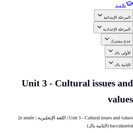
تلاميذ
المرحلة الإبتدائية
المرحلة الإعدادية
جذع مشترك
الأولى باك
الثانية باك
Unit 3 - Cultural issues and
values
Unit 3 - Cultural issues and values | اللغة الإنجليزية | 2e année
baccalauréat (الثانية باك)