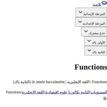
تلاميذ
المرحلة الإبتدائية
المرحلة الإعدادية
جذع مشترك
الأولى باك
الثانية باك
Functions
Functions | اللغة الإنجليزية | 2e année baccalauréat (الثانية باك)
المستويات
/
الثانية بكالوريا علوم اقتصادية
/
اللغة الإنجليزية
/
Functions
📝