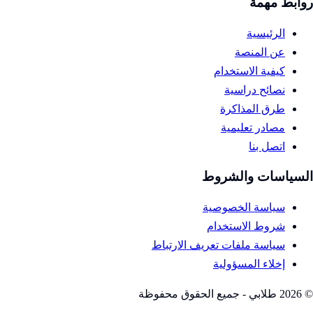
روابط مهمة
الرئيسية
عن المنصة
كيفية الاستخدام
نصائح دراسية
طرق المذاكرة
مصادر تعليمية
اتصل بنا
السياسات والشروط
سياسة الخصوصية
شروط الاستخدام
سياسة ملفات تعريف الارتباط
إخلاء المسؤولية
©
2026
طلابي - جميع الحقوق محفوظة