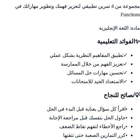
مجموعة من 4 تمرين تطبيقي لتعزيز فهمك وتطوير مهاراتك في
Functions
مادة:
اللغة الإنجليزية
✨
الفوائد التعليمية
✓
تطبيق المفاهيم النظرية بشكل عملي
✓
تعزيز الفهم من خلال الممارسة
✓
تحسين مهارات حل المسائل
✓
الاستعداد الجيد للامتحانات
💡
نصائح للنجاح
•
اقرأ كل سؤال بعناية قبل البدء في الحل
•
حاول الحل بنفسك قبل مراجعة الإجابة
•
راجع الأخطاء لتفهم نقاط الضعف
•
كرر التمارين الصعبة حتى تتقنها