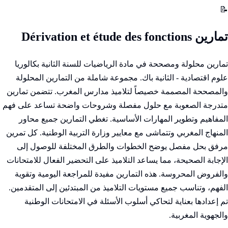
📝
تمارين Dérivation et étude des fonctions
تمارين محلولة ومصححة في مادة الرياضيات للسنة الثانية بكالوريا
علوم اقتصادية - الثانية باك. مجموعة شاملة من التمارين المحلولة
والمصححة المصممة خصيصاً لتلاميذ مدارس المغرب. تتضمن تمارين
متدرجة الصعوبة مع حلول مفصلة وشروحات واضحة تساعد على فهم
المفاهيم وتطوير المهارات الأساسية. تغطي التمارين جميع محاور
المنهاج المغربي وتتماشى مع معايير وزارة التربية الوطنية. كل تمرين
مرفق بحل مفصل يوضح الخطوات والطرق المختلفة للوصول إلى
الإجابة الصحيحة، مما يساعد التلاميذ على التحضير الفعال للامتحانات
والفروض المحروسة. هذه التمارين مفيدة للمراجعة اليومية وتقوية
الفهم، وتناسب جميع مستويات التلاميذ من المبتدئين إلى المتقدمين.
تم إعدادها بعناية لتحاكي أسلوب الأسئلة في الامتحانات الوطنية
والجهوية المغربية.