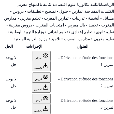
الرياضيات
الثانية بكالوريا علوم اقتصادية
الثانية باك
منهاج مغربي
الكلمات المفتاحية:
تمارين • حلول • تصحيح • تطبيقات • دروس •
مسائل • أنشطة • تدريبات • تمارين المغرب • تعليم مغربي • مدارس
المغرب • تلاميذ • باك مغربي • امتحانات المغرب • دروس مغربية •
تعليم ثانوي • تعليم إعدادي • تعليم ابتدائي • وزارة التربية الوطنية
•
تعليم مغربي • مدارس المغرب • تلاميذ • وزارة التربية الوطنية
العنوان
الإجراءات
الحل
Dérivation et étude des fonctions -
لا يوجد
عرض
تمرين 1
حل
تحميل
Dérivation et étude des fonctions -
لا يوجد
عرض
تمرين 2
حل
تحميل
Dérivation et étude des fonctions -
لا يوجد
عرض
تمرين 3
حل
تحميل