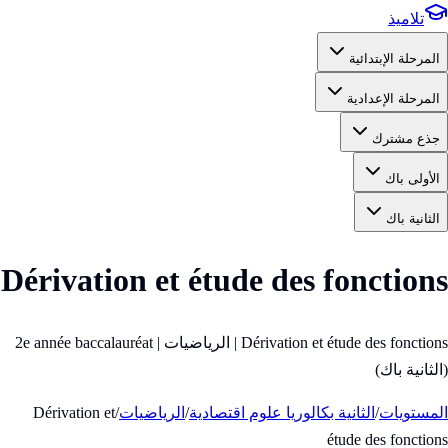
تلاميذ
المرحلة الإبتدائية
المرحلة الإعدادية
جذع مشترك
الأولى باك
الثانية باك
Dérivation et étude des fonctions
Dérivation et étude des fonctions | الرياضيات | 2e année baccalauréat
(الثانية باك)
المستويات
/
الثانية بكالوريا علوم اقتصادية
/
الرياضيات
/
Dérivation et
étude des fonctions