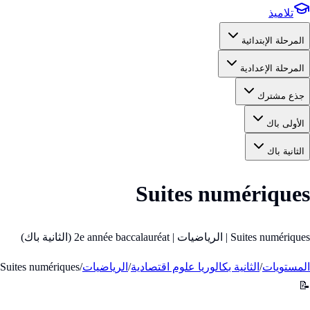
تلاميذ
المرحلة الإبتدائية
المرحلة الإعدادية
جذع مشترك
الأولى باك
الثانية باك
Suites numériques
Suites numériques | الرياضيات | 2e année baccalauréat (الثانية باك)
المستويات
/
الثانية بكالوريا علوم اقتصادية
/
الرياضيات
/
Suites numériques
📝