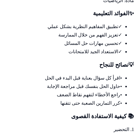
مادة:
الرياضيات
✨
الفوائد التعليمية
✓
تطبيق المفاهيم النظرية بشكل عملي
✓
تعزيز الفهم من خلال الممارسة
✓
تحسين مهارات حل المسائل
✓
الاستعداد الجيد للامتحانات
💡
نصائح للنجاح
•
اقرأ كل سؤال بعناية قبل البدء في الحل
•
حاول الحل بنفسك قبل مراجعة الإجابة
•
راجع الأخطاء لتفهم نقاط الضعف
•
كرر التمارين الصعبة حتى تتقنها
📚 كيفية الاستفادة القصوى
1. التحضير