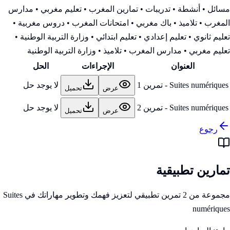
مسائل • أنشطة • تدريبات • تمارين المغرب • تعليم مغربي • مدارس
المغرب • تلاميذ • باك مغربي • امتحانات المغرب • دروس مغربية •
تعليم ثانوي • تعليم إعدادي • تعليم ابتدائي • وزارة التربية الوطنية
•
تعليم مغربي • مدارس المغرب • تلاميذ • وزارة التربية الوطنية
العنوان
الإجراءات
الحل
Suites numériques - تمرين 1
لا يوجد حل
عرض
تحميل
Suites numériques - تمرين 2
لا يوجد حل
عرض
تحميل
رجوع
تمارين تطبيقية
مجموعة من 2 تمرين تطبيقي لتعزيز فهمك وتطوير مهاراتك في Suites
numériques