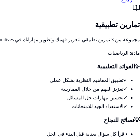
تمارين تطبيقية
مجموعة من 3 تمرين تطبيقي لتعزيز فهمك وتطوير مهاراتك في Fonctions primitives
مادة:
الرياضيات
✨
الفوائد التعليمية
✓
تطبيق المفاهيم النظرية بشكل عملي
✓
تعزيز الفهم من خلال الممارسة
✓
تحسين مهارات حل المسائل
✓
الاستعداد الجيد للامتحانات
💡
نصائح للنجاح
•
اقرأ كل سؤال بعناية قبل البدء في الحل