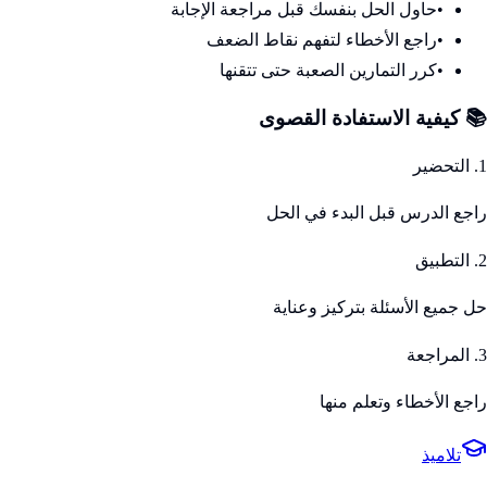
•
حاول الحل بنفسك قبل مراجعة الإجابة
•
راجع الأخطاء لتفهم نقاط الضعف
•
كرر التمارين الصعبة حتى تتقنها
📚 كيفية الاستفادة القصوى
1. التحضير
راجع الدرس قبل البدء في الحل
2. التطبيق
حل جميع الأسئلة بتركيز وعناية
3. المراجعة
راجع الأخطاء وتعلم منها
تلاميذ