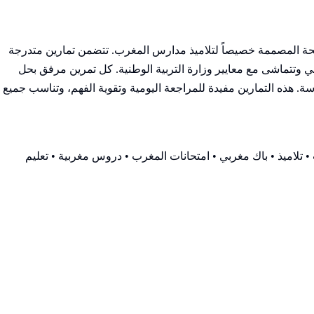
مصححة المصممة خصيصاً لتلاميذ مدارس المغرب. تتضمن تمارين متدرجة
وتتماشى مع معايير وزارة التربية الوطنية. كل تمرين مرفق بحل
 هذه التمارين مفيدة للمراجعة اليومية وتقوية الفهم، وتناسب جميع
 تلاميذ • باك مغربي • امتحانات المغرب • دروس مغربية • تعليم