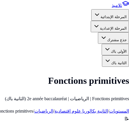
تلاميذ
المرحلة الإبتدائية
المرحلة الإعدادية
جذع مشترك
الأولى باك
الثانية باك
Fonctions primitives
Fonctions primitives | الرياضيات | 2e année baccalauréat (الثانية باك)
المستويات
/
الثانية بكالوريا علوم اقتصادية
/
الرياضيات
/
nctions primitives
📝