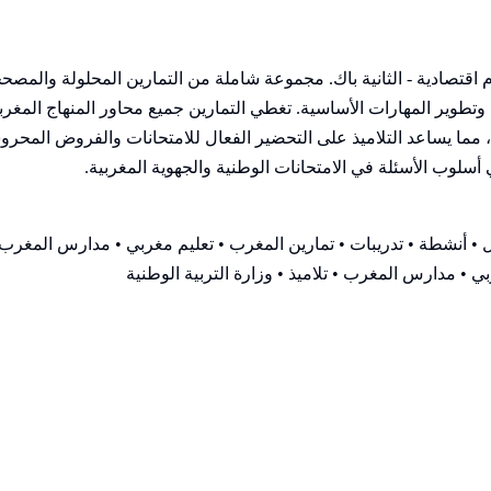
وم اقتصادية - الثانية باك. مجموعة شاملة من التمارين المحلولة وال
ير المهارات الأساسية. تغطي التمارين جميع محاور المنهاج المغربي 
ا يساعد التلاميذ على التحضير الفعال للامتحانات والفروض المحروسة.
ي أسلوب الأسئلة في الامتحانات الوطنية والجهوية المغربية.
• أنشطة • تدريبات • تمارين المغرب • تعليم مغربي • مدارس المغرب •
ي • مدارس المغرب • تلاميذ • وزارة التربية الوطنية