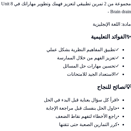
مجموعة من 2 تمرين تطبيقي لتعزيز فهمك وتطوير مهاراتك في Unit 8
- Brain drain
مادة:
اللغة الإنجليزية
✨
الفوائد التعليمية
✓
تطبيق المفاهيم النظرية بشكل عملي
✓
تعزيز الفهم من خلال الممارسة
✓
تحسين مهارات حل المسائل
✓
الاستعداد الجيد للامتحانات
💡
نصائح للنجاح
•
اقرأ كل سؤال بعناية قبل البدء في الحل
•
حاول الحل بنفسك قبل مراجعة الإجابة
•
راجع الأخطاء لتفهم نقاط الضعف
•
كرر التمارين الصعبة حتى تتقنها