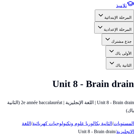
تلاميذ
المرحلة الإبتدائية
المرحلة الإعدادية
جذع مشترك
الأولى باك
الثانية باك
Unit 8 - Brain drain
Unit 8 - Brain drain | اللغة الإنجليزية | 2e année baccalauréat (الثانية
باك)
المستويات
/
الثانية بكالوريا علوم وتكنولوجيات كهربائية
/
اللغة
الإنجليزية
/
Unit 8 - Brain drain