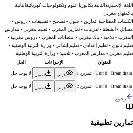
اللغة الإنجليزية
الثانية بكالوريا علوم وتكنولوجيات كهربائية
الثانية
باك
منهاج مغربي
الكلمات المفتاحية:
تمارين • حلول • تصحيح • تطبيقات • دروس •
مسائل • أنشطة • تدريبات • تمارين المغرب • تعليم مغربي • مدارس
المغرب • تلاميذ • باك مغربي • امتحانات المغرب • دروس مغربية •
تعليم ثانوي • تعليم إعدادي • تعليم ابتدائي • وزارة التربية الوطنية
•
تعليم مغربي • مدارس المغرب • تلاميذ • وزارة التربية الوطنية
العنوان
الإجراءات
الحل
Unit 8 - Brain drain - تمرين 1
لا يوجد حل
عرض
تحميل
Unit 8 - Brain drain - تمرين 2
لا يوجد حل
عرض
تحميل
رجوع
تمارين تطبيقية